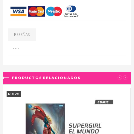
RESEÑAS
-->
PRODUCTOS RELACIONADOS
‹
›
NUEVO