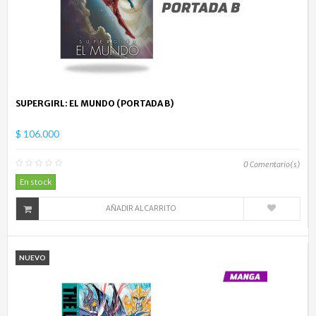
SUPERGIRL: EL MUNDO (PORTADA B)
$ 106.000
0
Comentario(s)
En stock
AÑADIR AL CARRITO
NUEVO