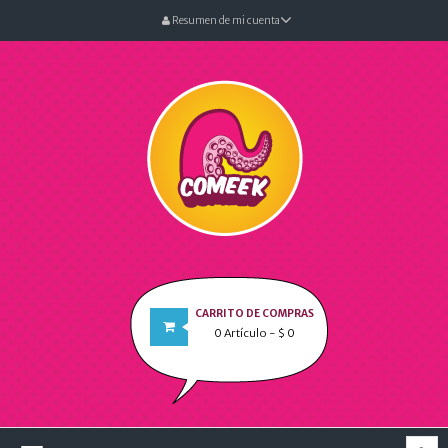
Resumen de mi cuenta
CARRITO DE COMPRAS
0
Artículo
- $ 0