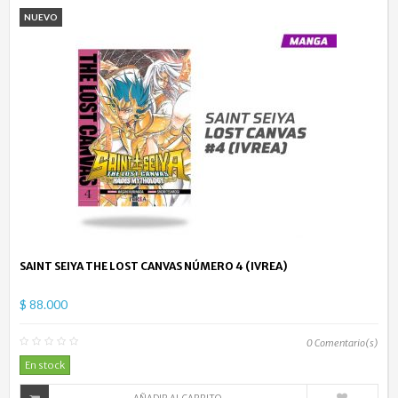
NUEVO
SAINT SEIYA THE LOST CANVAS NÚMERO 4 (IVREA)
$ 88.000
0
Comentario(s)
En stock