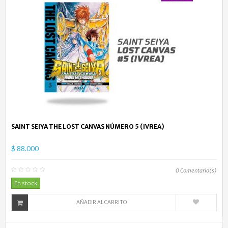
SAINT SEIYA THE LOST CANVAS NÚMERO 5 (IVREA)
$ 88.000
0
Comentario(s)
En stock
AÑADIR AL CARRITO