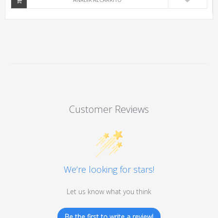
AÑADIR AL CARRITO
Customer Reviews
We’re looking for stars!
Let us know what you think
Be the first to write a review!