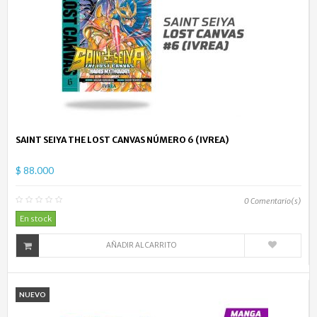
SAINT SEIYA THE LOST CANVAS NÚMERO 6 (IVREA)
$ 88.000
0
Comentario(s)
En stock
AÑADIR AL CARRITO
NUEVO