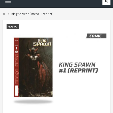
Navegación
Toggle
King Spawn número 1 (reprint)
NUEVO