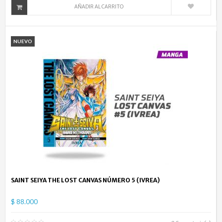
AÑADIR AL CARRITO
NUEVO
SAINT SEIYA THE LOST CANVAS NÚMERO 5 (IVREA)
$ 88.000