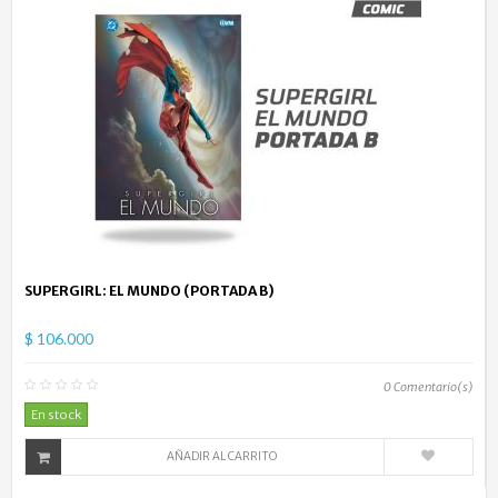
SUPERGIRL: EL MUNDO (PORTADA B)
$ 106.000
0
Comentario(s)
En stock
AÑADIR AL CARRITO