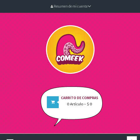
Resumen de mi cuenta
CARRITO DE COMPRAS
0
Artículo
- $ 0