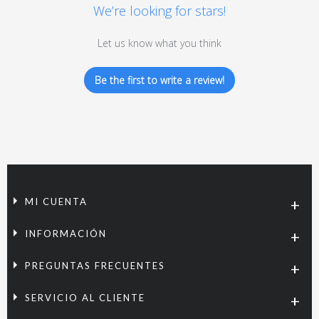
We’re looking for stars!
Let us know what you think
Be the first to write a review!
MI CUENTA
INFORMACIÓN
PREGUNTAS FRECUENTES
SERVICIO AL CLIENTE