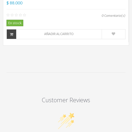
$ 88.000
0
Comentario(s)
En stock
AÑADIR AL CARRITO
Customer Reviews