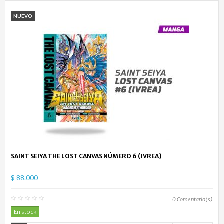
NUEVO
SAINT SEIYA THE LOST CANVAS NÚMERO 6 (IVREA)
$ 88.000
0
Comentario(s)
En stock