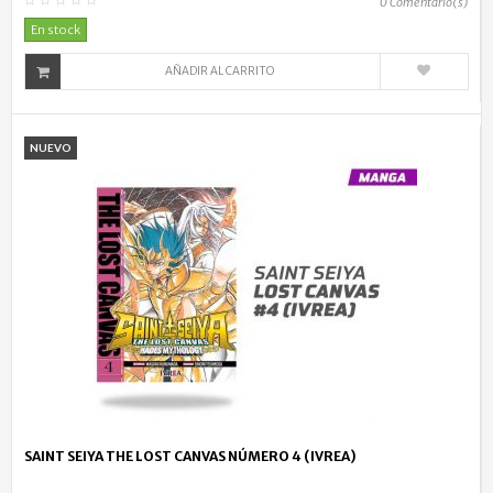
0
Comentario(s)
En stock
AÑADIR AL CARRITO
NUEVO
SAINT SEIYA THE LOST CANVAS NÚMERO 4 (IVREA)