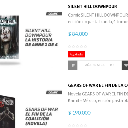
SILENT HILL DOWNPOUR
Comic SILENT HILL DOWNPOUR, im
edición en pasta blanda,4 tomos 
$ 84.000
Agotado
AÑADIR AL CARRITO
GEARS OF WAR EL FIN DE LA 
Novela GEARS OF WAR EL FIN DE 
Kamite México, edición pasta bl
$ 190.000