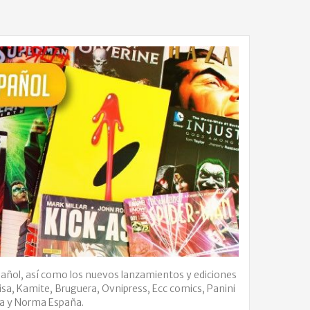
pañol, así como los nuevos lanzamientos y ediciones
isa, Kamite, Bruguera, Ovnipress, Ecc comics, Panini
sa y Norma España.