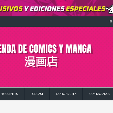
 FRECUENTES
PODCAST
NOTICIAS GEEK
CONTÁCTANOS