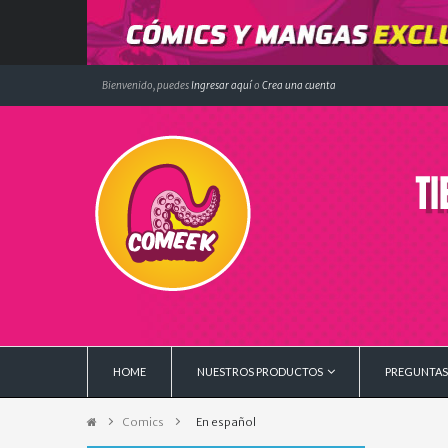
Bienvenido, puedes
Ingresar aquí
o
Crea una cuenta
HOME
NUESTROS PRODUCTOS
PREGUNTAS
Comics
>
En español