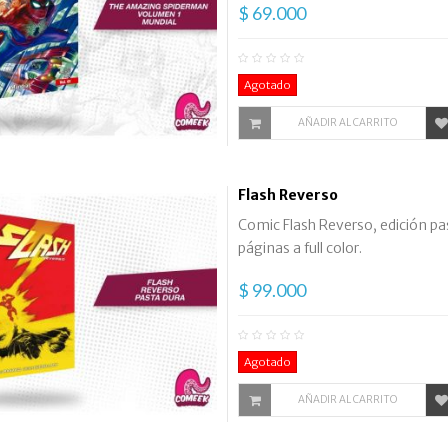
$ 69.000
Agotado
AÑADIR AL CARRITO
Flash Reverso
Comic Flash Reverso, edición pas
páginas a full color.
$ 99.000
Agotado
AÑADIR AL CARRITO