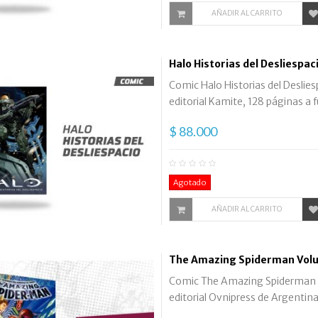
AÑADIR AL CARRITO
Halo Historias del Desliespac
Comic Halo Historias del Deslies
editorial Kamite, 128 páginas a fu
$ 88.000
Agotado
AÑADIR AL CARRITO
The Amazing Spiderman Volu
Comic The Amazing Spiderman V
editorial Ovnipress de Argentina,