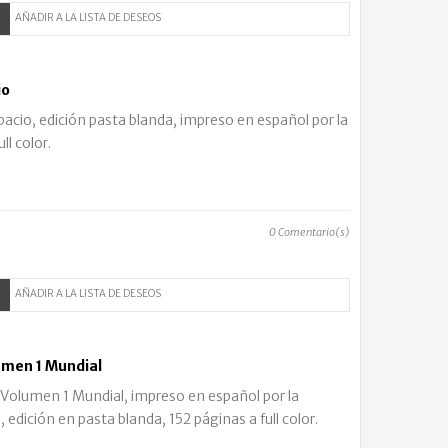
AÑADIR A LA LISTA DE DESEOS
io
pacio, edición pasta blanda, impreso en español por la
ll color.
0
Comentario(s)
AÑADIR A LA LISTA DE DESEOS
men 1 Mundial
olumen 1 Mundial, impreso en español por la
 edición en pasta blanda, 152 páginas a full color.