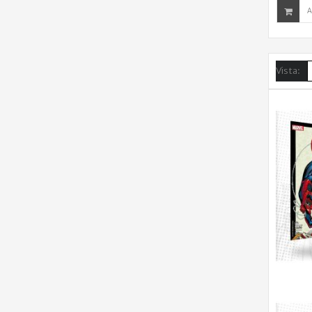
A
Vista: