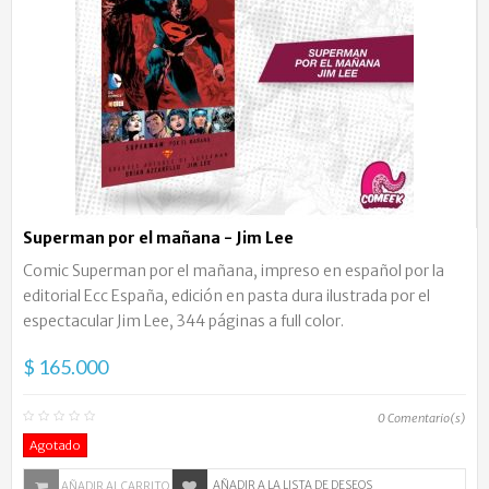
Superman por el mañana - Jim Lee
Comic Superman por el mañana, impreso en español por la
editorial Ecc España, edición en pasta dura ilustrada por el
espectacular Jim Lee, 344 páginas a full color.
$ 165.000
0
Comentario(s)
Agotado
AÑADIR A LA LISTA DE DESEOS
AÑADIR AL CARRITO