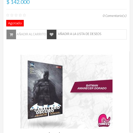
$ 142.000
0
Comentario(s)
Agotado
AÑADIR A LA LISTA DE DESEOS
AÑADIR AL CARRITO