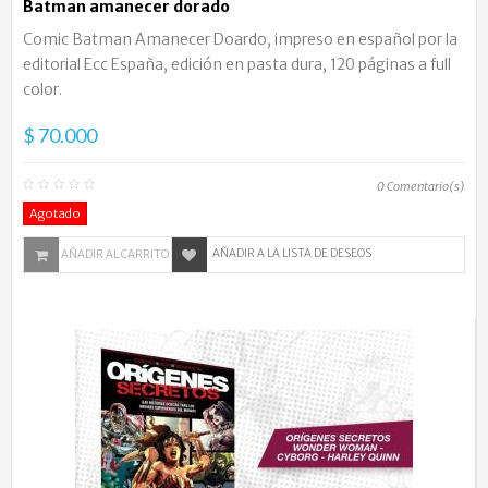
Batman amanecer dorado
Comic Batman Amanecer Doardo, impreso en español por la
editorial Ecc España, edición en pasta dura, 120 páginas a full
color.
$ 70.000
0
Comentario(s)
Agotado
AÑADIR A LA LISTA DE DESEOS
AÑADIR AL CARRITO