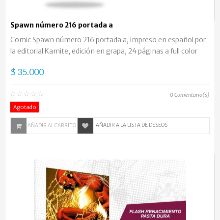
Spawn número 216 portada a
Comic Spawn número 216 portada a, impreso en español por
la editorial Kamite, edición en grapa, 24 páginas a full color
$ 35.000
0
Comentario(s)
Agotado
AÑADIR A LA LISTA DE DESEOS
AÑADIR AL CARRITO