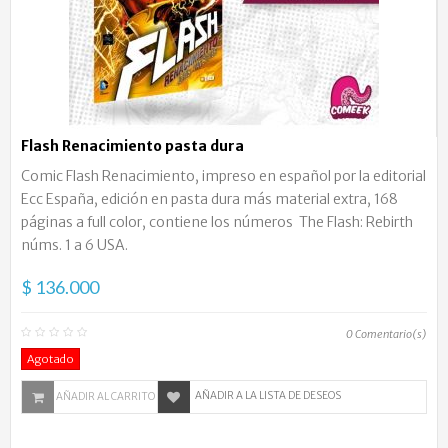
Flash Renacimiento pasta dura
Comic Flash Renacimiento, impreso en español por la editorial
Ecc España, edición en pasta dura más material extra, 168
páginas a full color, contiene los números The Flash: Rebirth
núms. 1 a 6 USA.
$ 136.000
0
Comentario(s)
Agotado
AÑADIR A LA LISTA DE DESEOS
AÑADIR AL CARRITO