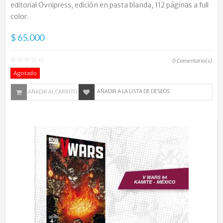
editorial Ovnipress, edición en pasta blanda, 112 páginas a full
color.
$ 65.000
0
Comentario(s)
Agotado
AÑADIR A LA LISTA DE DESEOS
AÑADIR AL CARRITO