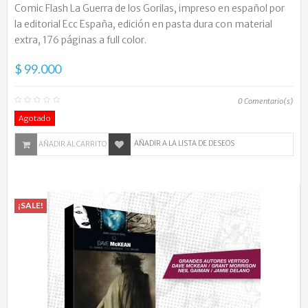
Comic Flash La Guerra de los Gorilas, impreso en español por
la editorial Ecc España, edición en pasta dura con material
extra, 176 páginas a full color.
$ 99.000
0
Comentario(s)
Agotado
AÑADIR A LA LISTA DE DESEOS
AÑADIR AL CARRITO
¡SALE!