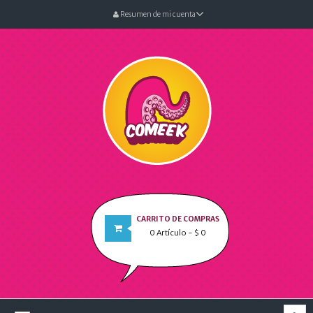
Resumen de mi cuenta
CARRITO DE COMPRAS
0
Artículo
- $ 0