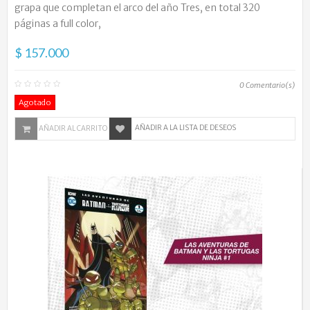
grapa que completan el arco del año Tres, en total 320
páginas a full color,
$ 157.000
0
Comentario(s)
Agotado
AÑADIR A LA LISTA DE DESEOS
AÑADIR AL CARRITO