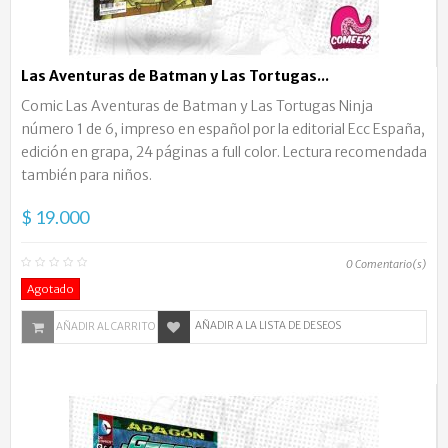
Las Aventuras de Batman y Las Tortugas...
Comic Las Aventuras de Batman y Las Tortugas Ninja
número 1 de 6, impreso en español por la editorial Ecc España,
edición en grapa, 24 páginas a full color. Lectura recomendada
también para niños.
$ 19.000
0
Comentario(s)
Agotado
AÑADIR A LA LISTA DE DESEOS
AÑADIR AL CARRITO