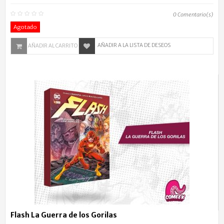
0
Comentario(s)
Agotado
AÑADIR A LA LISTA DE DESEOS
AÑADIR AL CARRITO
Flash La Guerra de los Gorilas