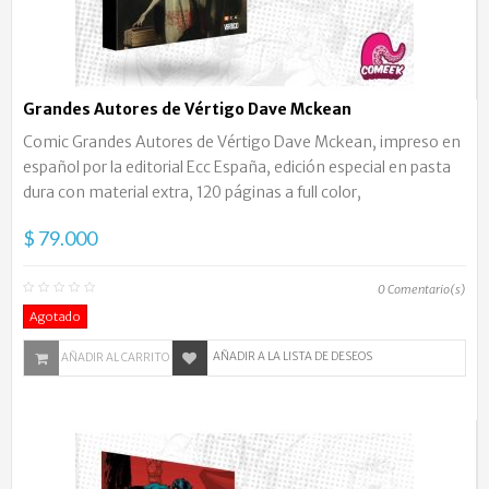
Grandes Autores de Vértigo Dave Mckean
Comic Grandes Autores de Vértigo Dave Mckean, impreso en
español por la editorial Ecc España, edición especial en pasta
dura con material extra, 120 páginas a full color,
$ 79.000
0
Comentario(s)
Agotado
AÑADIR A LA LISTA DE DESEOS
AÑADIR AL CARRITO