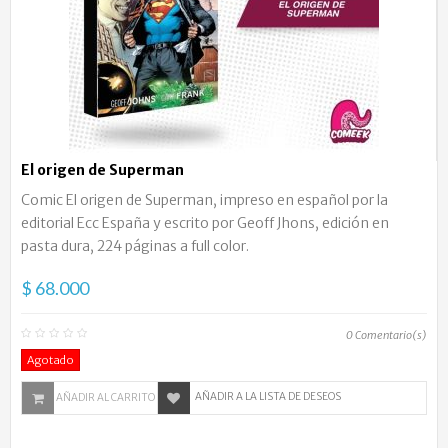
El origen de Superman
Comic El origen de Superman, impreso en español por la
editorial Ecc España y escrito por Geoff Jhons, edición en
pasta dura, 224 páginas a full color.
$ 68.000
0
Comentario(s)
Agotado
AÑADIR A LA LISTA DE DESEOS
AÑADIR AL CARRITO