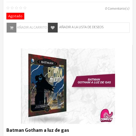
0
Comentario(s)
Agotado
AÑADIR A LA LISTA DE DESEOS
AÑADIR AL CARRITO
Batman Gotham a luz de gas