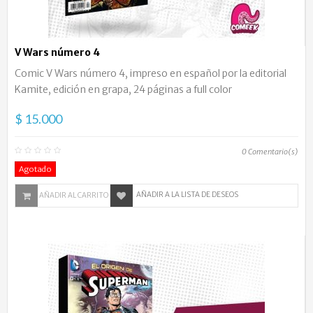
V Wars número 4
Comic V Wars número 4, impreso en español por la editorial
Kamite, edición en grapa, 24 páginas a full color
$ 15.000
0
Comentario(s)
Agotado
AÑADIR A LA LISTA DE DESEOS
AÑADIR AL CARRITO