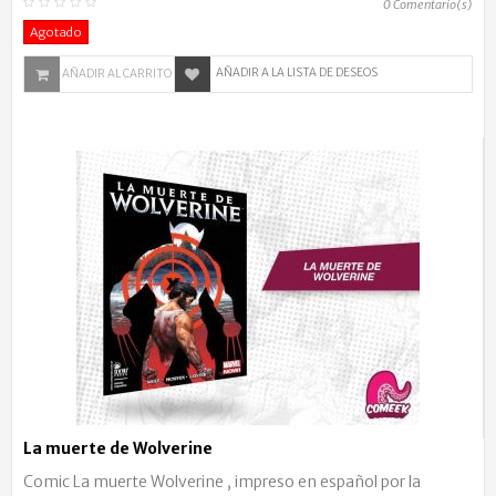
0
Comentario(s)
Agotado
AÑADIR A LA LISTA DE DESEOS
AÑADIR AL CARRITO
La muerte de Wolverine
Comic La muerte Wolverine , impreso en español por la