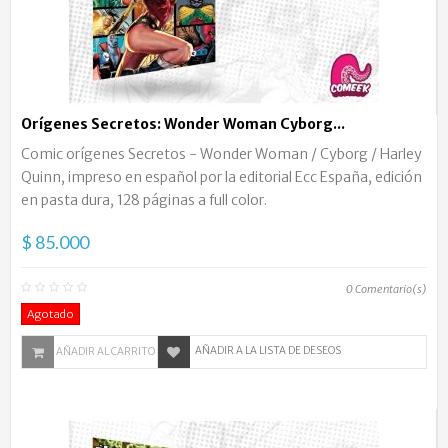
Orígenes Secretos: Wonder Woman Cyborg...
Comic orígenes Secretos - Wonder Woman / Cyborg / Harley
Quinn, impreso en español por la editorial Ecc España, edición
en pasta dura, 128 páginas a full color.
$ 85.000
0
Comentario(s)
Agotado
AÑADIR A LA LISTA DE DESEOS
AÑADIR AL CARRITO