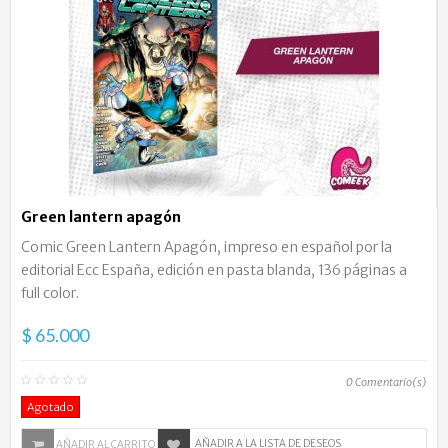
Green lantern apagón
Comic Green Lantern Apagón, impreso en español por la
editorial Ecc España, edición en pasta blanda, 136 páginas a
full color.
$ 65.000
0
Comentario(s)
Agotado
AÑADIR A LA LISTA DE DESEOS
AÑADIR AL CARRITO