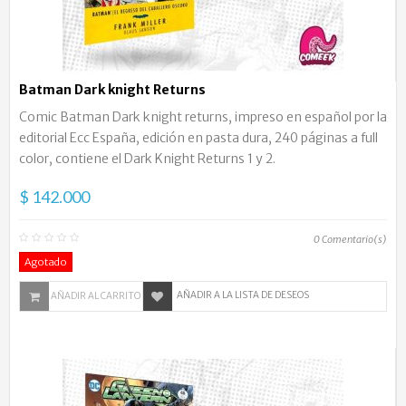
Batman Dark knight Returns
Comic Batman Dark knight returns, impreso en español por la
editorial Ecc España, edición en pasta dura, 240 páginas a full
color, contiene el Dark Knight Returns 1 y 2.
$ 142.000
0
Comentario(s)
Agotado
AÑADIR A LA LISTA DE DESEOS
AÑADIR AL CARRITO