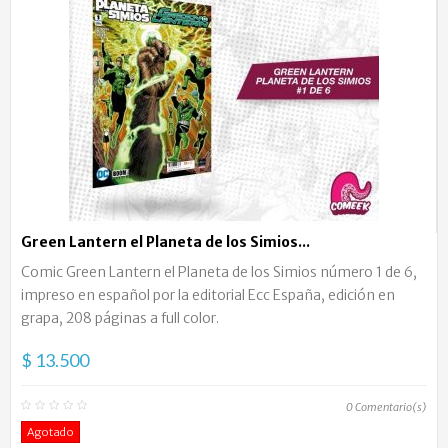
Green Lantern el Planeta de los Simios...
Comic Green Lantern el Planeta de los Simios número 1 de 6,
impreso en español por la editorial Ecc España, edición en
grapa, 208 páginas a full color.
$ 13.500
0
Comentario(s)
Agotado