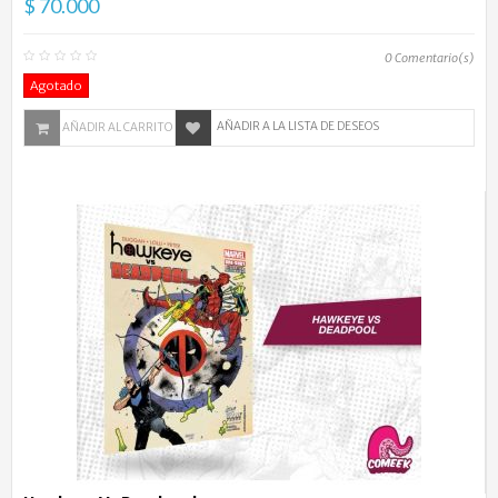
$ 70.000
0
Comentario(s)
Agotado
AÑADIR A LA LISTA DE DESEOS
AÑADIR AL CARRITO