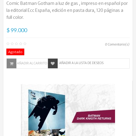
Comic Batman Gotham a luz de gas , impreso en español por
la editorial Ecc España, edición en pasta dura, 120 páginas a
full color.
$ 99.000
0
Comentario(s)
Agotado
AÑADIR A LA LISTA DE DESEOS
AÑADIR AL CARRITO