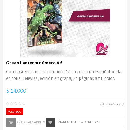
Green Lanterm número 46
Comic Green Lanterm número 46, impreso en español por la
editorial Televisa, edición en grapa, 24 páginas a full color.
$ 14.000
0
Comentario(s)
Agotado
AÑADIR A LA LISTA DE DESEOS
AÑADIR AL CARRITO