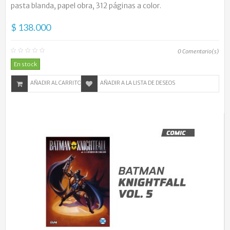
pasta blanda, papel obra, 312 páginas a color.
$ 138.000
0
Comentario(s)
En stock
AÑADIR AL CARRITO
AÑADIR A LA LISTA DE DESEOS