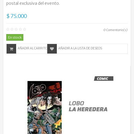
postal exclusiva del evento.
$ 75.000
0
Comentario(s)
En stock
AÑADIR AL CARRITO
AÑADIR A LA LISTA DE DESEOS