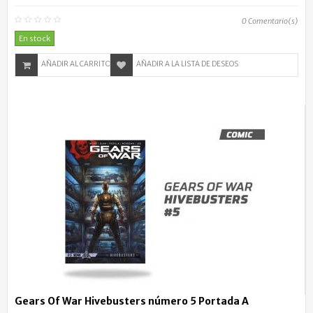
0
Comentario(s)
En stock
AÑADIR AL CARRITO
AÑADIR A LA LISTA DE DESEOS
Gears Of War Hivebusters número 5 Portada A