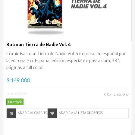
Batman Tierra de Nadie Vol. 4
Cómic Batman Tierra de Nadie Vol. 4 impreso en español por
la editorial Ecc España, edición especial en pasta dura, 384
páginas a full color.
$ 149.000
0
Comentario(s)
En stock
AÑADIR AL CARRITO
AÑADIR A LA LISTA DE DESEOS