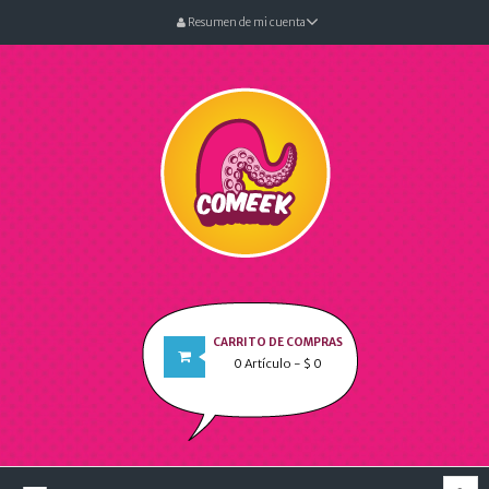
Resumen de mi cuenta
CARRITO DE COMPRAS
0
Artículo
- $ 0