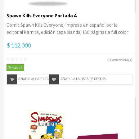
Spawn Kills Everyone Portada A
Comic Spawn Kills Everyone, impreso en español por la
editorial Kamite, edición tapa blanda, 136 páginas a full color
$ 112.000
0
Comentario(s)
En stock
AÑADIR AL CARRITO
AÑADIR A LA LISTA DE DESEOS