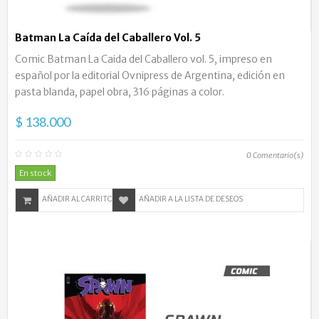
Batman La Caída del Caballero Vol. 5
Comic Batman La Caida del Caballero vol. 5, impreso en
español por la editorial Ovnipress de Argentina, edición en
pasta blanda, papel obra, 316 páginas a color.
$ 138.000
0
Comentario(s)
En stock
AÑADIR AL CARRITO
AÑADIR A LA LISTA DE DESEOS