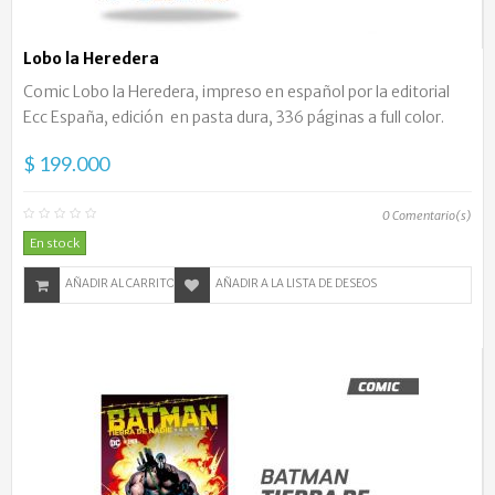
Lobo la Heredera
Comic Lobo la Heredera, impreso en español por la editorial
Ecc España, edición en pasta dura, 336 páginas a full color.
$ 199.000
0
Comentario(s)
En stock
AÑADIR AL CARRITO
AÑADIR A LA LISTA DE DESEOS