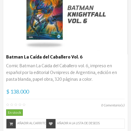
Batman La Caída del Caballero Vol. 6
Comic Batman La Caida del Caballero vol. 6, impreso en
español por la editorial Ovnipress de Argentina, edición en
pasta blanda, papel obra, 320 páginas a color.
$ 138.000
0
Comentario(s)
En stock
AÑADIR AL CARRITO
AÑADIR A LA LISTA DE DESEOS