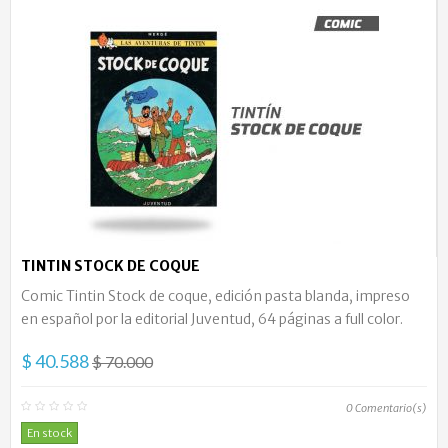
TINTIN STOCK DE COQUE
Comic Tintin Stock de coque, edición pasta blanda, impreso
en español por la editorial Juventud, 64 páginas a full color.
$ 40.588
$ 70.000
0
Comentario(s)
En stock