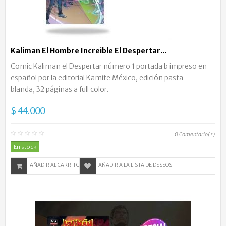
Kaliman El Hombre Increible El Despertar...
Comic Kaliman el Despertar número 1 portada b impreso en
español por la editorial Kamite México, edición pasta
blanda, 32 páginas a full color.
$ 44.000
0
Comentario(s)
En stock
AÑADIR AL CARRITO
AÑADIR A LA LISTA DE DESEOS