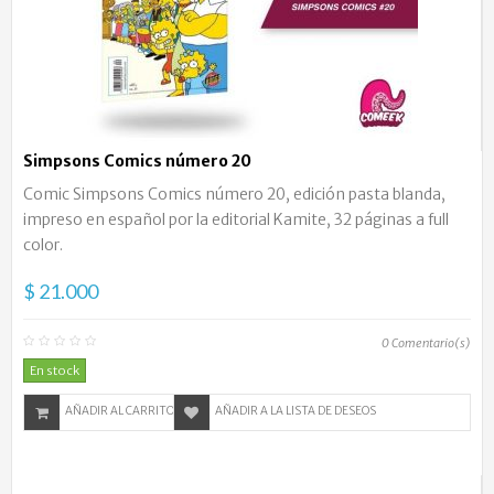
Simpsons Comics número 20
Comic Simpsons Comics número 20, edición pasta blanda,
impreso en español por la editorial Kamite, 32 páginas a full
color.
$ 21.000
0
Comentario(s)
En stock
AÑADIR AL CARRITO
AÑADIR A LA LISTA DE DESEOS