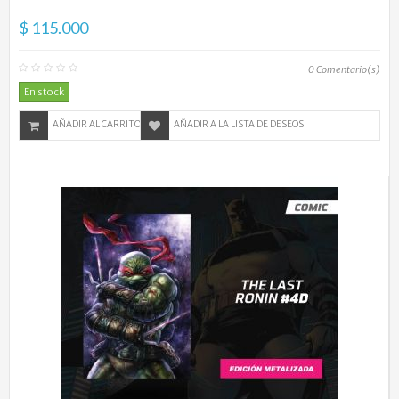
$ 115.000
0
Comentario(s)
En stock
AÑADIR AL CARRITO
AÑADIR A LA LISTA DE DESEOS