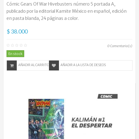
Cómic Gears Of War Hivebusters número 5 portada A,
publicado por la editorial Kamite México en español, edición
en pasta blanda, 24 páginas a color.
$ 38.000
0
Comentario(s)
En stock
AÑADIR AL CARRITO
AÑADIR A LA LISTA DE DESEOS