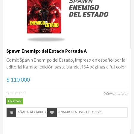
Spawn Enemigo del Estado Portada A
Comic Spawn Enemigo del Estado, impreso en español por la
editorial Kamite, edición pasta blanda, 184 páginas a full color
$ 110.000
0
Comentario(s)
En stock
AÑADIR AL CARRITO
AÑADIR A LA LISTA DE DESEOS