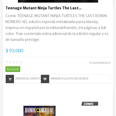
Teenage Mutant Ninja Turtles The Last...
Comic TEENAGE MUTANT NINJA TURTLES THE LAST RONIN
NÚMERO 4D, edición especial metalizada pasta blanda,
impreso en español por la editorial Kamite, 64 páginas a full
color. Trae contenido extra adicional de la edición regular y es
de tamaño prestige.
$ 93.000
0
Comentario(s)
En stock
AÑADIR AL CARRITO
AÑADIR A LA LISTA DE DESEOS