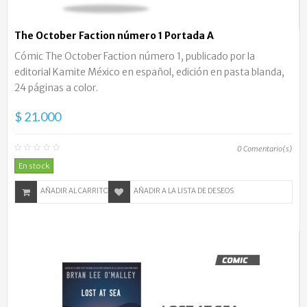
The October Faction número 1 Portada A
Cómic The October Faction número 1, publicado por la
editorial Kamite México en español, edición en pasta blanda,
24 páginas a color.
$ 21.000
0
Comentario(s)
En stock
AÑADIR AL CARRITO
AÑADIR A LA LISTA DE DESEOS