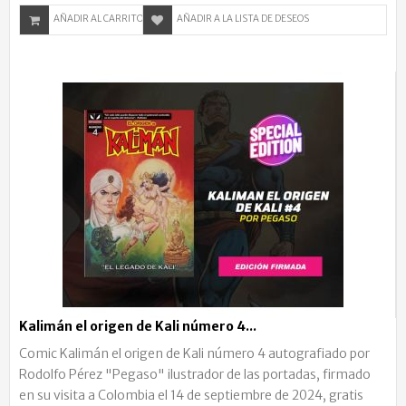
AÑADIR AL CARRITO
AÑADIR A LA LISTA DE DESEOS
Kalimán el origen de Kali número 4...
Comic Kalimán el origen de Kali número 4 autografiado por
Rodolfo Pérez "Pegaso" ilustrador de las portadas, firmado
en su visita a Colombia el 14 de septiembre de 2024, gratis