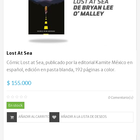
Lost At Sea
Cómic Lost at Sea, publicado por la editorial Kamite México en
español, edición en pasta blanda, 192 páginas a color.
$ 155.000
0
Comentario(s)
En stock
AÑADIR AL CARRITO
AÑADIR A LA LISTA DE DESEOS