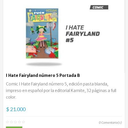
I Hate Fairyland número 5 Portada B
Comic I Hate Fairyland número 5, edición pasta blanda,
impreso en español por la editorial Kamite, 32 páginas a full
color.
$ 21.000
0
Comentario(s)