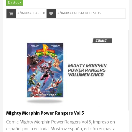
En stock
AÑADIR AL CARRITO
AÑADIR A LA LISTA DE DESEOS
Mighty Morphin Power Rangers Vol 5
Comic Mighty Morphin Power Rangers Vol 5, impreso en
español por la editorial Mostroz España, edición en pasta