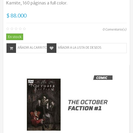
Kamite, 160 páginas a full color.
$ 88.000
0
Comentario(s)
En stock
AÑADIR AL CARRITO
AÑADIR A LA LISTA DE DESEOS