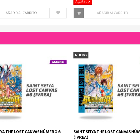
Agotado
AÑADIR AL CARRITO
AÑADIR AL CARRITO
NUEVO
IYA THE LOST CANVAS NÚMERO 6
SAINT SEIYA THE LOST CANVAS NÚ
(IVREA)