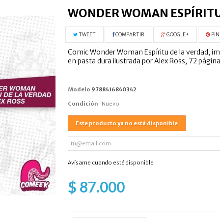
WONDER WOMAN ESPÍRITU 
TWEET
COMPARTIR
GOOGLE+
PIN
Comic Wonder Woman Espíritu de la verdad, impr
en pasta dura ilustrada por Alex Ross, 72 páginas 
Modelo
9788416840342
Condición
Nuevo
Este producto ya no está disponible
Avísame cuando esté disponible
$ 87.000