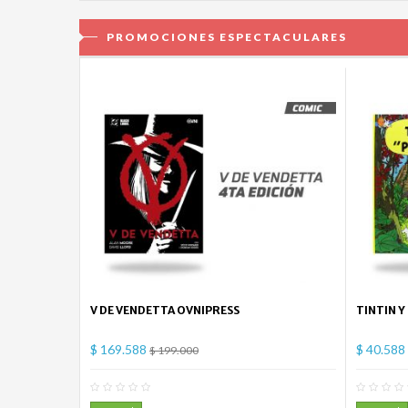
PROMOCIONES ESPECTACULARES
V DE VENDETTA OVNIPRESS
TINTIN Y
$ 169.588
$ 40.588
$ 199.000
0
Comentario(s)