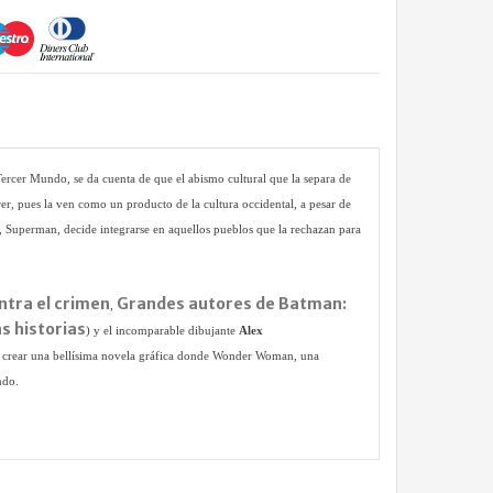
cer Mundo, se da cuenta de que el abismo cultural que la separa de
rrer, pues la ven como un producto de la cultura occidental, a pesar de
 Superman, decide integrarse en aquellos pueblos que la rechazan para
tra el crimen
Grandes autores de Batman:
,
s historias
) y el incomparable dibujante
Alex
a crear una bellísima novela gráfica donde Wonder Woman, una
ndo.