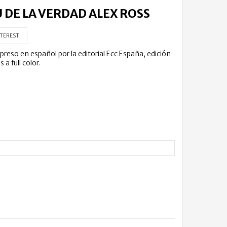
DE LA VERDAD ALEX ROSS
TEREST
eso en español por la editorial Ecc España, edición
a full color.