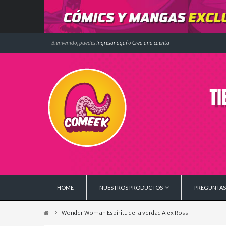
Bienvenido, puedes
Ingresar aquí
o
Crea una cuenta
HOME
NUESTROS PRODUCTOS
PREGUNTAS
Wonder Woman Espíritu de la verdad Alex Ross