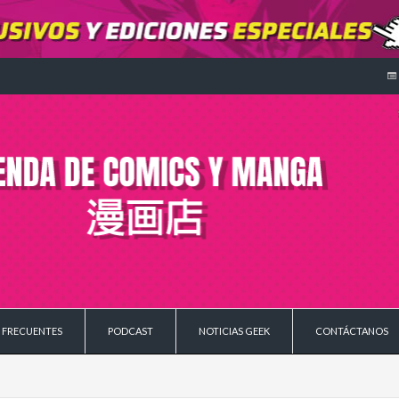
 FRECUENTES
PODCAST
NOTICIAS GEEK
CONTÁCTANOS