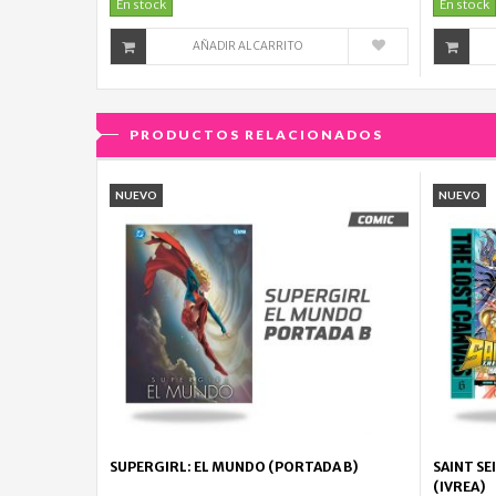
En stock
En stock
AÑADIR AL CARRITO
PRODUCTOS RELACIONADOS
NUEVO
NUEVO
SUPERGIRL: EL MUNDO (PORTADA B)
SAINT SE
(IVREA)