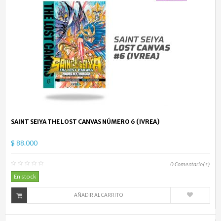
SAINT SEIYA THE LOST CANVAS NÚMERO 6 (IVREA)
$ 88.000
0
Comentario(s)
En stock
AÑADIR AL CARRITO