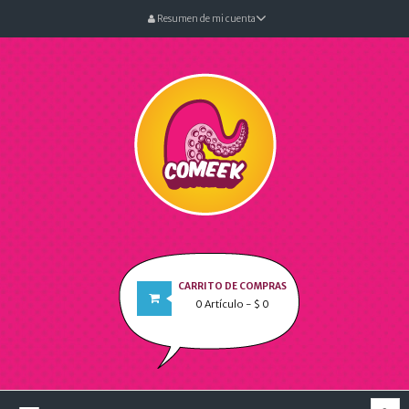
Resumen de mi cuenta
CARRITO DE COMPRAS
0
Artículo
- $ 0