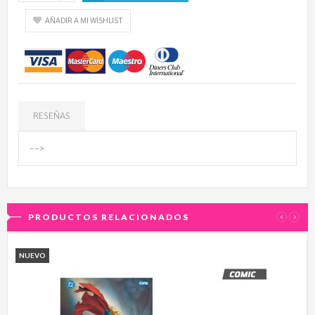
AÑADIR A MI WISHLIST
RESEÑAS
-->
PRODUCTOS RELACIONADOS
‹
›
NUEVO