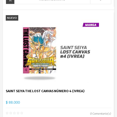
NUEVO
SAINT SEIYA THE LOST CANVAS NÚMERO 4 (IVREA)
$ 88.000
0
Comentario(s)