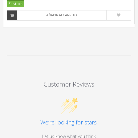
En stock
AÑADIR AL CARRITO
Customer Reviews
We’re looking for stars!
Let us know what you think