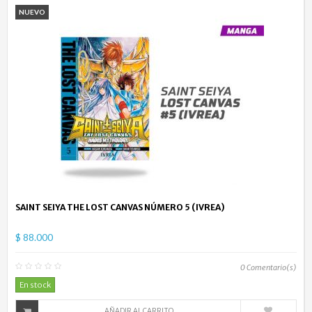
NUEVO
SAINT SEIYA THE LOST CANVAS NÚMERO 5 (IVREA)
$ 88.000
0
Comentario(s)
En stock
AÑADIR AL CARRITO