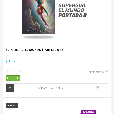
SUPERGIRL: EL MUNDO (PORTADA B)
$ 106.000
0
Comentario(s)
En stock
AÑADIR AL CARRITO
NUEVO