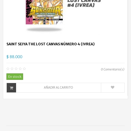
SAINT SEIYA THE LOST CANVAS NÚMERO 4 (IVREA)
$ 88.000
0
Comentario(s)
En stock
AÑADIR AL CARRITO