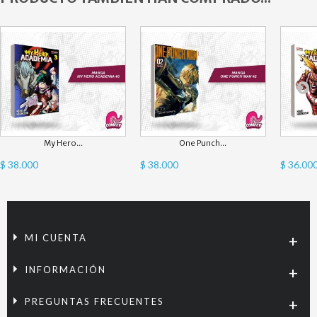
My Hero...
One Punch...
$ 38.000
$ 38.000
$ 36.00
MI CUENTA
INFORMACIÓN
PREGUNTAS FRECUENTES