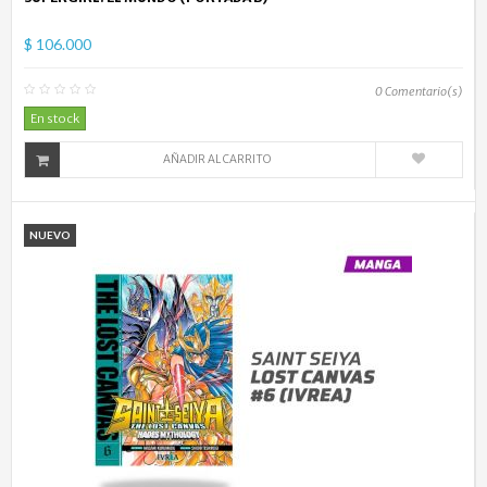
$ 106.000
0
Comentario(s)
En stock
AÑADIR AL CARRITO
NUEVO