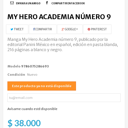
ENVIAR A UN AMIGO
COMPARTIR EN FACEBOOK
MY HERO ACADEMIA NÚMERO 9
TWEET
COMPARTIR
GOOGLE+
PINTEREST
Manga My Hero Academia número 9, publicado por la
editorial Panini México en español, edición en pasta blanda,
216 páginas a blanco y negro.
Modelo
9786075286693
Condición
Nuevo
Este producto ya no está disponible
Avísame cuando esté disponible
$ 38.000