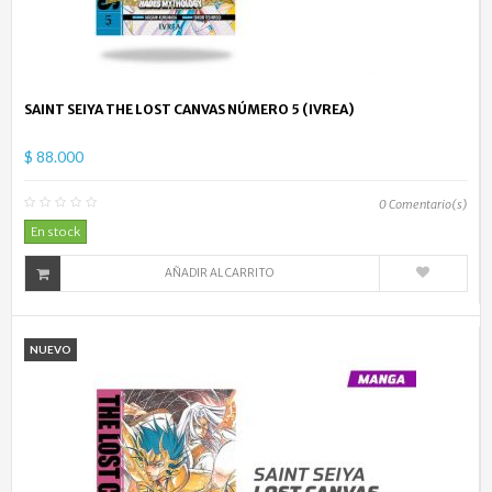
SAINT SEIYA THE LOST CANVAS NÚMERO 5 (IVREA)
$ 88.000
0
Comentario(s)
En stock
AÑADIR AL CARRITO
NUEVO