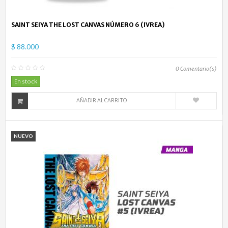
SAINT SEIYA THE LOST CANVAS NÚMERO 6 (IVREA)
$ 88.000
0
Comentario(s)
En stock
AÑADIR AL CARRITO
NUEVO