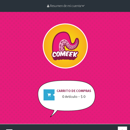
Resumen de mi cuenta
CARRITO DE COMPRAS
0
Artículo
- $ 0