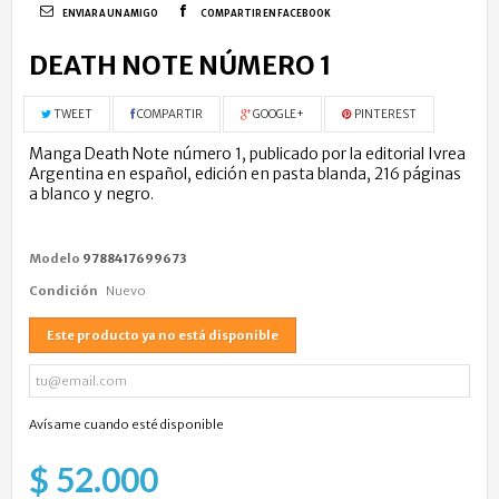
ENVIAR A UN AMIGO
COMPARTIR EN FACEBOOK
DEATH NOTE NÚMERO 1
TWEET
COMPARTIR
GOOGLE+
PINTEREST
Manga Death Note número 1, publicado por la editorial Ivrea
Argentina en español, edición en pasta blanda, 216 páginas
a blanco y negro.
Modelo
9788417699673
Condición
Nuevo
Este producto ya no está disponible
Avísame cuando esté disponible
$ 52.000