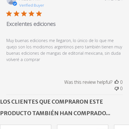
da
Verified Buyer
Excelentes ediciones
Muy buenas ediciones me llegaron, lo único de lo que me
quejo son los modismos argentinos pero también tienen muy
buenas ediciones de mangas de editorial mexicana, sin duda
volveré a comprar
Was this review helpful?
0
0
LOS CLIENTES QUE COMPRARON ESTE
PRODUCTO TAMBIÉN HAN COMPRADO...