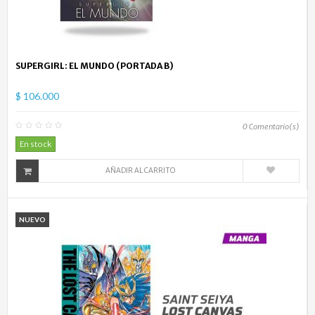
SUPERGIRL: EL MUNDO (PORTADA B)
$ 106.000
0
Comentario(s)
En stock
AÑADIR AL CARRITO
NUEVO