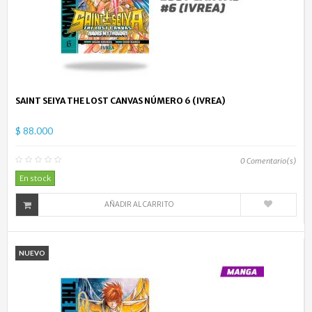
SAINT SEIYA THE LOST CANVAS NÚMERO 6 (IVREA)
$ 88.000
0
Comentario(s)
En stock
AÑADIR AL CARRITO
NUEVO