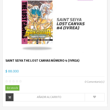
SAINT SEIYA THE LOST CANVAS NÚMERO 4 (IVREA)
$ 88.000
0
Comentario(s)
En stock
AÑADIR AL CARRITO