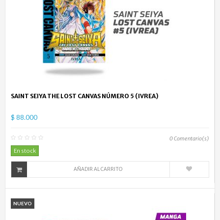
SAINT SEIYA THE LOST CANVAS NÚMERO 5 (IVREA)
$ 88.000
0
Comentario(s)
En stock
AÑADIR AL CARRITO
NUEVO