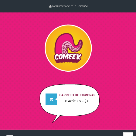
Resumen de mi cuenta
CARRITO DE COMPRAS
0
Artículo
- $ 0