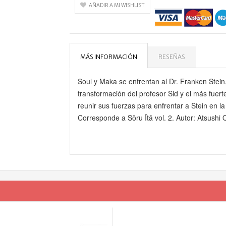
AÑADIR A MI WISHLIST
MÁS INFORMACIÓN
RESEÑAS
Soul y Maka se enfrentan al Dr. Franken Stein
transformación del profesor Sid y el más fue
reunir sus fuerzas para enfrentar a Stein en l
Corresponde a Sōru Ītā vol. 2. Autor: Atsushi