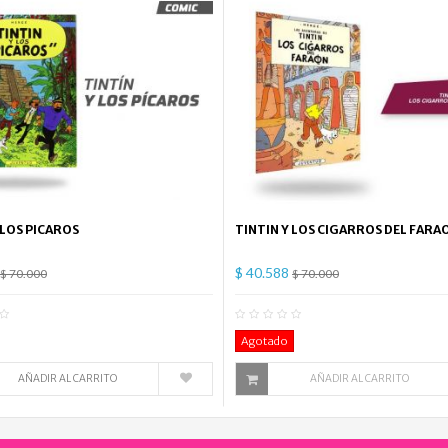
 LOS PICAROS
TINTIN Y LOS CIGARROS DEL FARA
$ 40.588
$ 70.000
$ 70.000
0
Comentario(s)
0
Co
Agotado
AÑADIR AL CARRITO
AÑADIR AL CARRITO