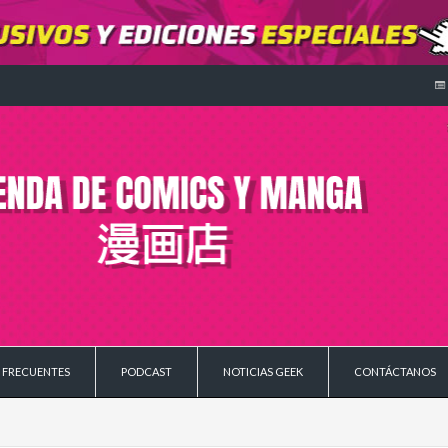
 FRECUENTES
PODCAST
NOTICIAS GEEK
CONTÁCTANOS