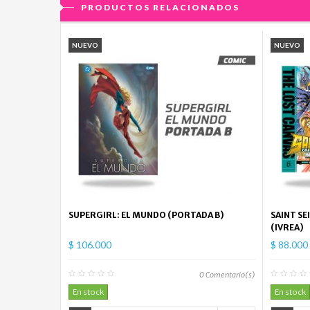
PRODUCTOS RELACIONADOS
NUEVO
NUEVO
SUPERGIRL: EL MUNDO (PORTADA B)
SAINT SE
(IVREA)
$ 106.000
$ 88.000
0
Comentario(s)
En stock
En stock