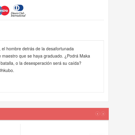
, el hombre detrás de la desafortunada
rte maestro que se haya graduado. ¿Podrá Maka
a batalla, o la desesperación será su caída?
 Ohkubo.
LOS
‹
›
CLIENT