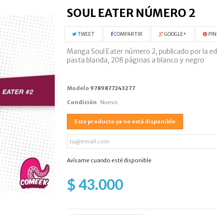
SOUL EATER NÚMERO 2
TWEET
COMPARTIR
GOOGLE+
PIN
Manga Soul Eater número 2, publicado por la ed
pasta blanda, 208 páginas a blanco y negro
Modelo
9789877243277
Condición
Nuevo
Este producto ya no está disponible
Avísame cuando esté disponible
$ 43.000