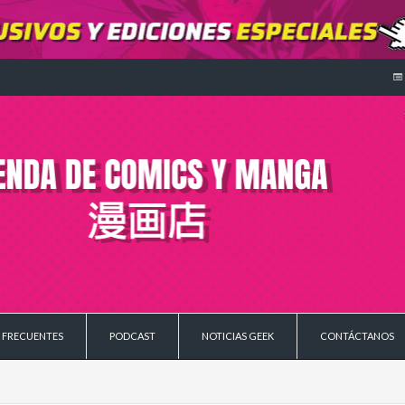
 FRECUENTES
PODCAST
NOTICIAS GEEK
CONTÁCTANOS