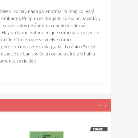
rmales. No hay nada paranormal ni mágico, está
in embargo, Punpun es dibujado como un pajarito y
r sus estados de ánimo... cuando los demás
s. Hay un tomo entero en que como parece que se
rámide. Otro en que se vuelve como
pero con una cabeza alargada... Lo único "irreal"
especie de Carlitos Balá con pelo afro y le habla.
mente se ríe de él.
LOS
‹
›
CLIENT
QUE