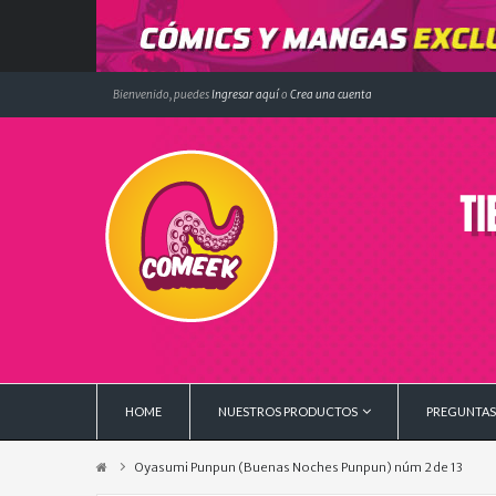
Bienvenido, puedes
Ingresar aquí
o
Crea una cuenta
HOME
NUESTROS PRODUCTOS
PREGUNTAS
Oyasumi Punpun (Buenas Noches Punpun) núm 2 de 13