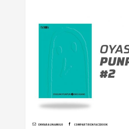
ENVIAR A UN AMIGO
COMPARTIR EN FACEBOOK