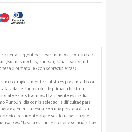
e a tierras argentinas, estrenándose con una de
un (Buenas noches, Punpun). Una apasionante
aponesa (Formato B6 con sobrecubiertas).
trama completamente realista es presentada con
rra la vida de Punpun desde primaria hasta la
ncional y varios traumas. El ambiente es medio
Punpun lidia con la soledad, la dificultad para
rimera experiencia sexual con una persona de su
 platónico recurrente al que se aferra pese a que
mensaje es: “la vida es dura y no tiene solución, hay