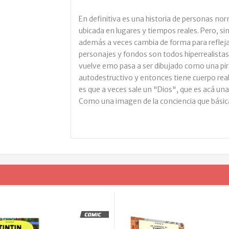
En definitiva es una historia de personas no
ubicada en lugares y tiempos reales. Pero, s
además a veces cambia de forma para refleja
personajes y fondos son todos hiperrealista
vuelve emo pasa a ser dibujado como una pi
autodestructivo y entonces tiene cuerpo real 
es que a veces sale un "Dios", que es acá una 
Como una imagen de la conciencia que básica