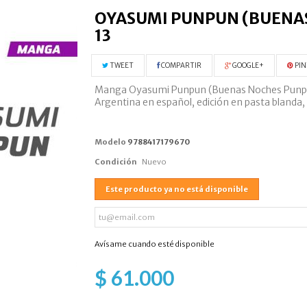
OYASUMI PUNPUN (BUENAS
13
TWEET
COMPARTIR
GOOGLE+
PIN
Manga Oyasumi Punpun (Buenas Noches Punpun) 
Argentina en español, edición en pasta blanda,
Modelo
9788417179670
Condición
Nuevo
Este producto ya no está disponible
Avísame cuando esté disponible
$ 61.000