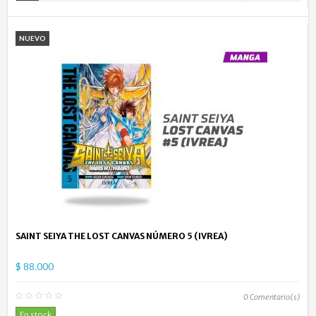
NUEVO
SAINT SEIYA THE LOST CANVAS NÚMERO 5 (IVREA)
$ 88.000
0
Comentario(s)
En stock