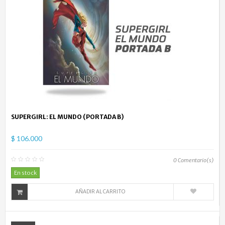
SUPERGIRL: EL MUNDO (PORTADA B)
$ 106.000
0
Comentario(s)
En stock
AÑADIR AL CARRITO