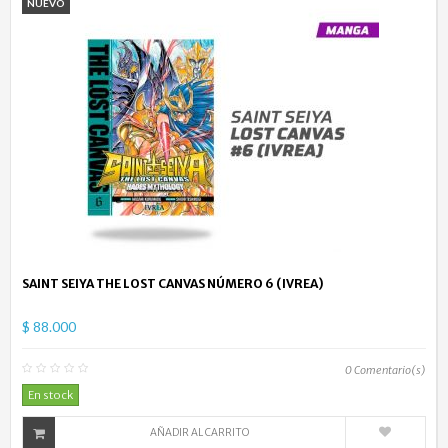
NUEVO
SAINT SEIYA THE LOST CANVAS NÚMERO 6 (IVREA)
$ 88.000
0
Comentario(s)
En stock
AÑADIR AL CARRITO