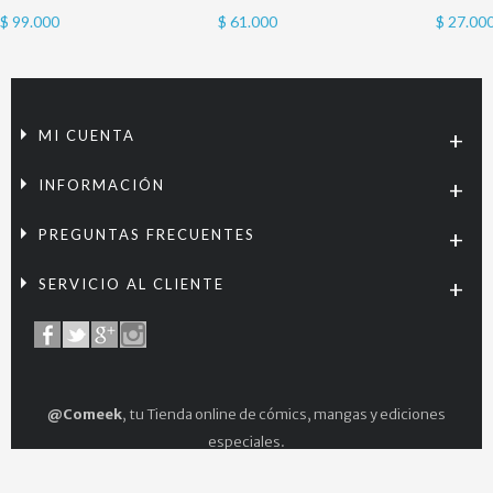
$ 99.000
$ 61.000
$ 27.00
MI CUENTA
INFORMACIÓN
PREGUNTAS FRECUENTES
SERVICIO AL CLIENTE
@Comeek
, tu Tienda online de cómics, mangas y ediciones
especiales.