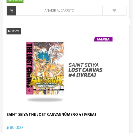
AÑADIR AL CARRITO
NUEVO
SAINT SEIYA THE LOST CANVAS NÚMERO 4 (IVREA)
$ 88.000