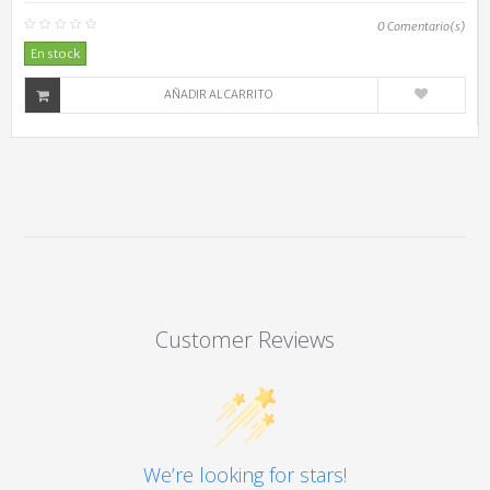
0
Comentario(s)
En stock
AÑADIR AL CARRITO
Customer Reviews
We’re looking for stars!