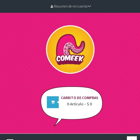
Resumen de mi cuenta
CARRITO DE COMPRAS
0
Artículo
- $ 0