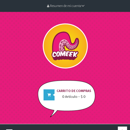
Resumen de mi cuenta
CARRITO DE COMPRAS
0
Artículo
- $ 0