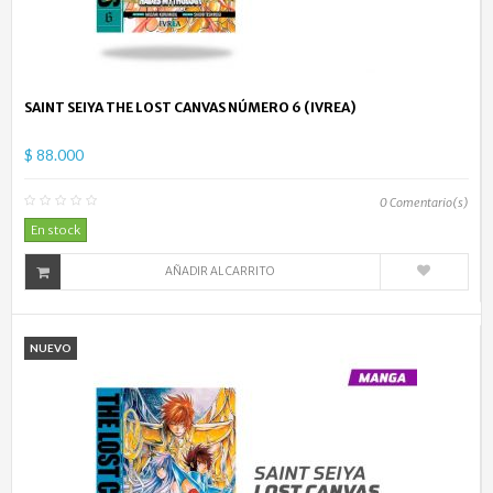
SAINT SEIYA THE LOST CANVAS NÚMERO 6 (IVREA)
$ 88.000
0
Comentario(s)
En stock
AÑADIR AL CARRITO
NUEVO