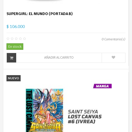
SUPERGIRL: EL MUNDO (PORTADA B)
$ 106.000
0
Comentario(s)
En stock
AÑADIR AL CARRITO
NUEVO