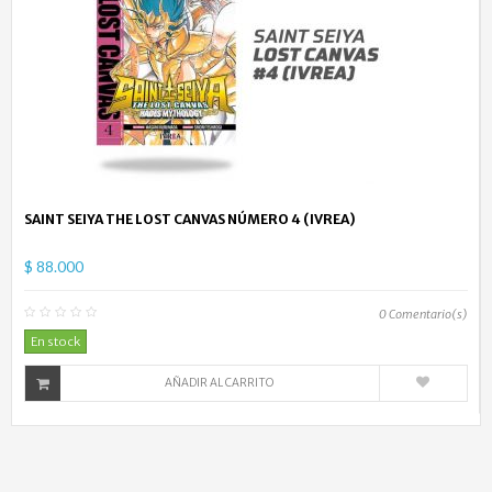
SAINT SEIYA THE LOST CANVAS NÚMERO 4 (IVREA)
$ 88.000
0
Comentario(s)
En stock
AÑADIR AL CARRITO