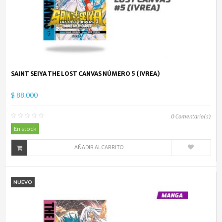
SAINT SEIYA THE LOST CANVAS NÚMERO 5 (IVREA)
$ 88.000
0
Comentario(s)
En stock
AÑADIR AL CARRITO
NUEVO