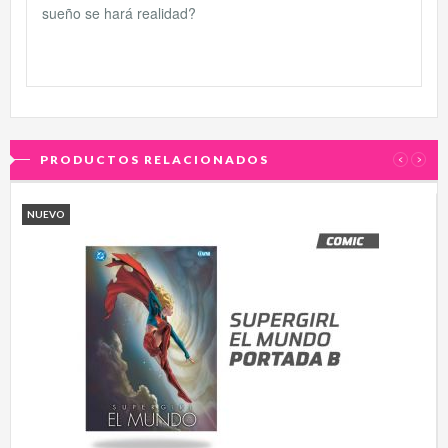
sueño se hará realidad?
PRODUCTOS RELACIONADOS
‹
›
NUEVO