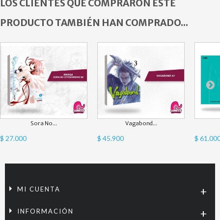
LOS CLIENTES QUE COMPRARON ESTE
PRODUCTO TAMBIÉN HAN COMPRADO...
Sora No...
Vagabond...
$ 27.000
$ 45.900
$ 61.00
MI CUENTA
INFORMACIÓN