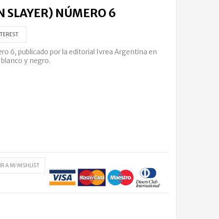
N SLAYER) NÚMERO 6
TEREST
6, publicado por la editorial Ivrea Argentina en
 blanco y negro.
R A MI WISHLIST