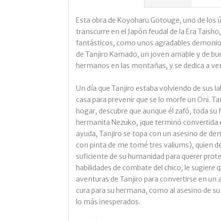
Esta obra de Koyoharu Gotouge, uno de los 
transcurre en el Japón feudal de la Era Tais
fantásticos, como unos agradables demonio
de Tanjiro Kamado, un joven amable y de bu
hermanos en las montañas, y se dedica a vend
Un día que Tanjiro estaba volviendo de sus la
casa para prevenir que se lo morfe un Oni. T
hogar, descubre que aunque él zafó, toda su 
hermanita Nezuko, ¡que terminó convertida e
ayuda, Tanjiro se topa con un asesino de de
con pinta de me tomé tres valiums), quien 
suficiente de su humanidad para querer prote
habilidades de combate del chico, le sugiere
aventuras de Tanjiro para convertirse en un
cura para su hermana, como al asesino de su 
lo más inesperados.