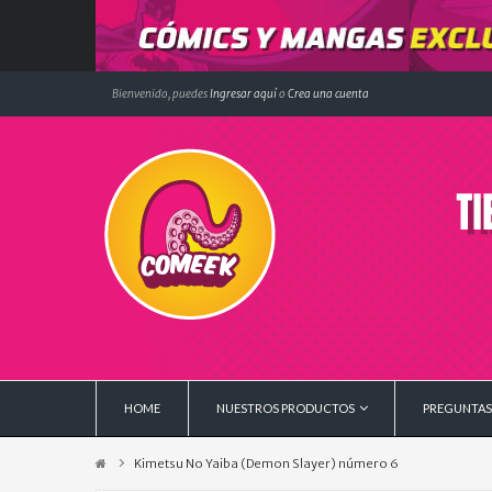
Bienvenido, puedes
Ingresar aquí
o
Crea una cuenta
HOME
NUESTROS PRODUCTOS
PREGUNTAS
Kimetsu No Yaiba (Demon Slayer) número 6