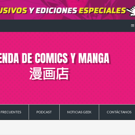
 FRECUENTES
PODCAST
NOTICIAS GEEK
CONTÁCTANOS