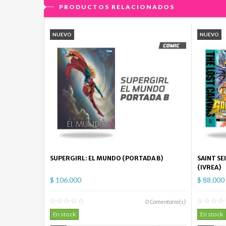
PRODUCTOS RELACIONADOS
NUEVO
NUEVO
SUPERGIRL: EL MUNDO (PORTADA B)
SAINT SE
(IVREA)
$ 106.000
$ 88.000
0
Comentario(s)
En stock
En stock