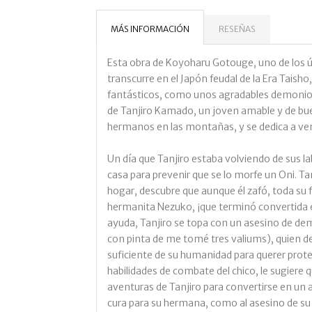
MÁS INFORMACIÓN
RESEÑAS
Esta obra de Koyoharu Gotouge, uno de los 
transcurre en el Japón feudal de la Era Tais
fantásticos, como unos agradables demonio
de Tanjiro Kamado, un joven amable y de bu
hermanos en las montañas, y se dedica a vend
Un día que Tanjiro estaba volviendo de sus la
casa para prevenir que se lo morfe un Oni. T
hogar, descubre que aunque él zafó, toda su 
hermanita Nezuko, ¡que terminó convertida e
ayuda, Tanjiro se topa con un asesino de de
con pinta de me tomé tres valiums), quien 
suficiente de su humanidad para querer prote
habilidades de combate del chico, le sugiere
aventuras de Tanjiro para convertirse en un
cura para su hermana, como al asesino de su 