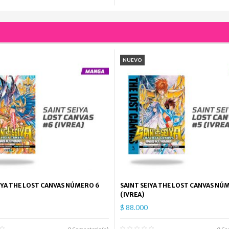
NUEVO
IYA THE LOST CANVAS NÚMERO 6
SAINT SEIYA THE LOST CANVAS NÚ
(IVREA)
$ 88.000