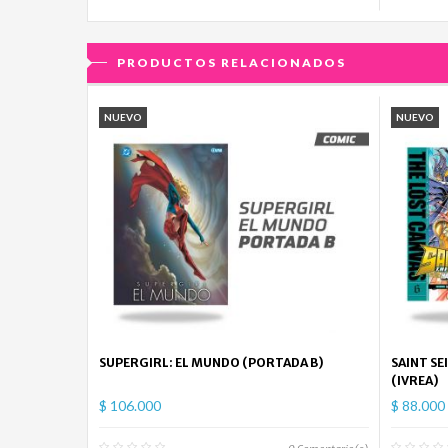
PRODUCTOS RELACIONADOS
NUEVO
NUEVO
SUPERGIRL: EL MUNDO (PORTADA B)
SAINT SE
(IVREA)
$ 106.000
$ 88.000