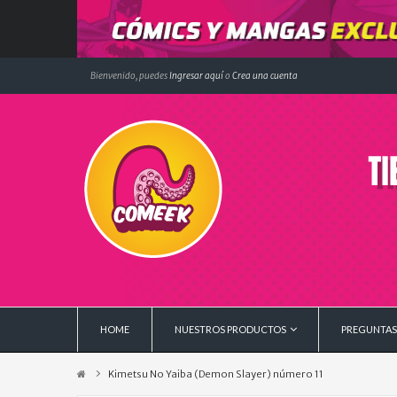
Bienvenido, puedes
Ingresar aquí
o
Crea una cuenta
HOME
NUESTROS PRODUCTOS
PREGUNTAS
Kimetsu No Yaiba (Demon Slayer) número 11