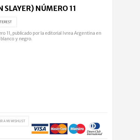
N SLAYER) NÚMERO 11
TEREST
1, publicado por la editorial Ivrea Argentina en
 blanco y negro.
R A MI WISHLIST