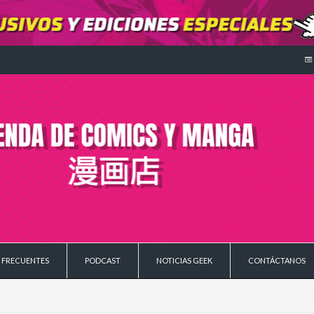
 FRECUENTES
PODCAST
NOTICIAS GEEK
CONTÁCTANOS