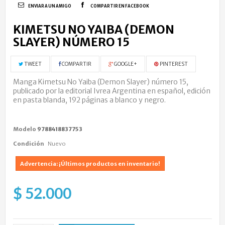
ENVIAR A UN AMIGO
COMPARTIR EN FACEBOOK
KIMETSU NO YAIBA (DEMON
SLAYER) NÚMERO 15
TWEET
COMPARTIR
GOOGLE+
PINTEREST
Manga Kimetsu No Yaiba (Demon Slayer) número 15,
publicado por la editorial Ivrea Argentina en español, edición
en pasta blanda, 192 páginas a blanco y negro.
Modelo
9788418837753
Condición
Nuevo
Advertencia: ¡Últimos productos en inventario!
$ 52.000