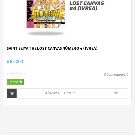
SAINT SEIYA THE LOST CANVAS NÚMERO 4 (IVREA)
$ 88.000
0
Comentario(s)
En stock
AÑADIR AL CARRITO