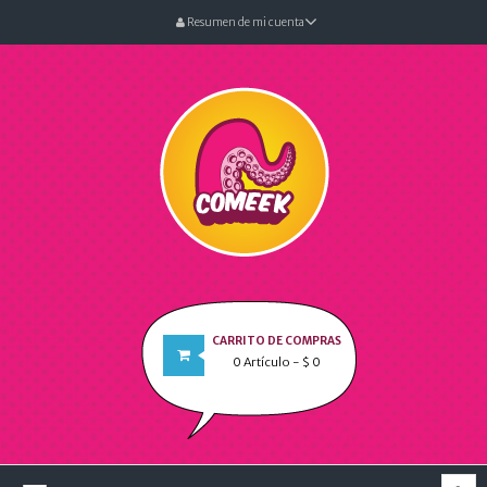
Resumen de mi cuenta
CARRITO DE COMPRAS
0
Artículo
- $ 0