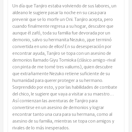
Un día que Tanjiro estaba volviendo de sus labores, un
aldeano le sugiere pasar la noche en su casa para
prevenir que se lo morfe un Oni. Tanjiro acepta, pero
cuando finalmente regresa a su hogar, descubre que
aunque él zafó, toda su familia fue devorada por un
demonio, salvo su hermanita Nezuko, ¡que terminó
convertida en uno de ellos! En su desesperación por
encontrar ayuda, Tanjiro se topa con un asesino de
demonios llamado Giyu Tomioka (clásico amigo-rival
con pinta de me tomé tres valiums), quien descubre
que extrañamente Nezuko retiene suficiente de su
humanidad para querer proteger a su hermano.
Sorprendido por esto, y por las habilidades de combate
del chico, le sugiere que vaya a visitar a su maestro…
Así comienzan las aventuras de Tanjiro para
convertirse en un asesino de demonios y lograr
encontrar tanto una cura para su hermana, como al
asesino de su familia, mientras se topa con amigos y
rivales de lo más inesperados.