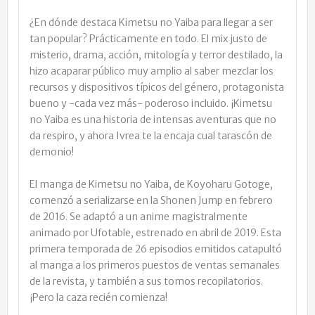
¿En dónde destaca Kimetsu no Yaiba para llegar a ser
tan popular? Prácticamente en todo. El mix justo de
misterio, drama, acción, mitología y terror destilado, la
hizo acaparar público muy amplio al saber mezclar los
recursos y dispositivos típicos del género, protagonista
bueno y -cada vez más- poderoso incluido. ¡Kimetsu
no Yaiba es una historia de intensas aventuras que no
da respiro, y ahora Ivrea te la encaja cual tarascón de
demonio!
El manga de Kimetsu no Yaiba, de Koyoharu Gotoge,
comenzó a serializarse en la Shonen Jump en febrero
de 2016. Se adaptó a un anime magistralmente
animado por Ufotable, estrenado en abril de 2019. Esta
primera temporada de 26 episodios emitidos catapultó
al manga a los primeros puestos de ventas semanales
de la revista, y también a sus tomos recopilatorios.
¡Pero la caza recién comienza!