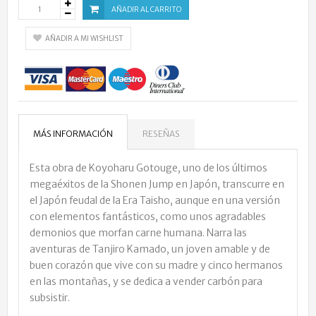
AÑADIR AL CARRITO
AÑADIR A MI WISHLIST
MÁS INFORMACIÓN
RESEÑAS
Esta obra de Koyoharu Gotouge, uno de los últimos
megaéxitos de la Shonen Jump en Japón, transcurre en
el Japón feudal de la Era Taisho, aunque en una versión
con elementos fantásticos, como unos agradables
demonios que morfan carne humana. Narra las
aventuras de Tanjiro Kamado, un joven amable y de
buen corazón que vive con su madre y cinco hermanos
en las montañas, y se dedica a vender carbón para
subsistir.