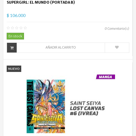
SUPERGIRL: EL MUNDO (PORTADA B)
$ 106.000
0
Comentario(s)
En stock
AÑADIR AL CARRITO
NUEVO