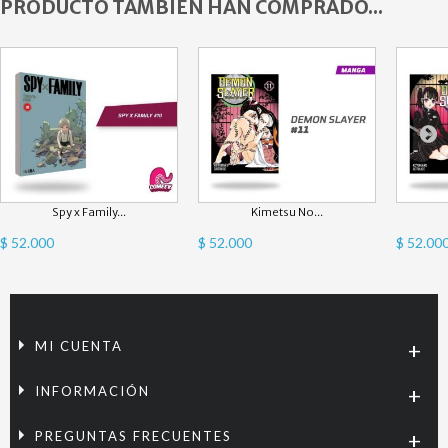
PRODUCTO TAMBIÉN HAN COMPRADO...
Spy x Family...
Kimetsu No...
$ 52.000
$ 52.000
$ 52.00
MI CUENTA
INFORMACIÓN
PREGUNTAS FRECUENTES