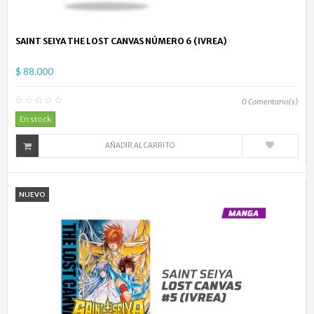
SAINT SEIYA THE LOST CANVAS NÚMERO 6 (IVREA)
$ 88.000
0
Comentario(s)
En stock
AÑADIR AL CARRITO
NUEVO