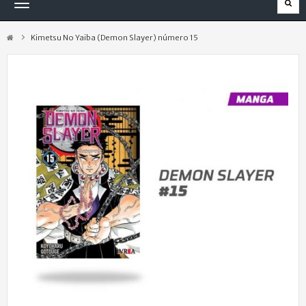
Navegación
Toggle
Kimetsu No Yaiba (Demon Slayer) número 15