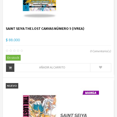
SAINT SEIYA THE LOST CANVAS NÚMERO 5 (IVREA)
$ 88.000
0
Comentario(s)
En stock
AÑADIR AL CARRITO
NUEVO