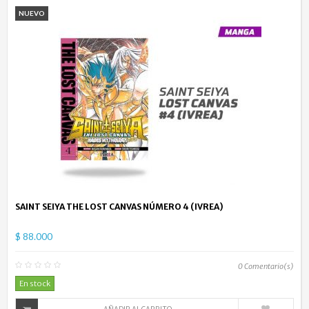
NUEVO
SAINT SEIYA THE LOST CANVAS NÚMERO 4 (IVREA)
$ 88.000
0
Comentario(s)
En stock