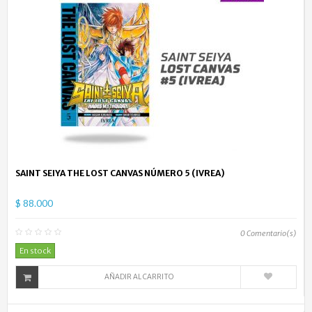
SAINT SEIYA THE LOST CANVAS NÚMERO 5 (IVREA)
$ 88.000
0
Comentario(s)
En stock
AÑADIR AL CARRITO