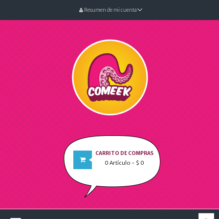
Resumen de mi cuenta
CARRITO DE COMPRAS
0
Artículo
- $ 0