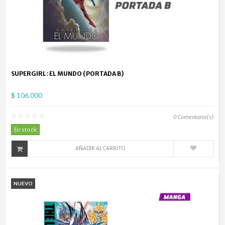
SUPERGIRL: EL MUNDO (PORTADA B)
$ 106.000
0
Comentario(s)
En stock
AÑADIR AL CARRITO
NUEVO