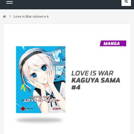
Navegación
Toggle
Love is War número 4