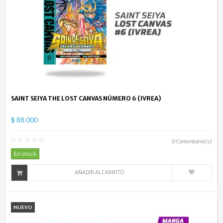
SAINT SEIYA THE LOST CANVAS NÚMERO 6 (IVREA)
$ 88.000
0
Comentario(s)
En stock
AÑADIR AL CARRITO
NUEVO