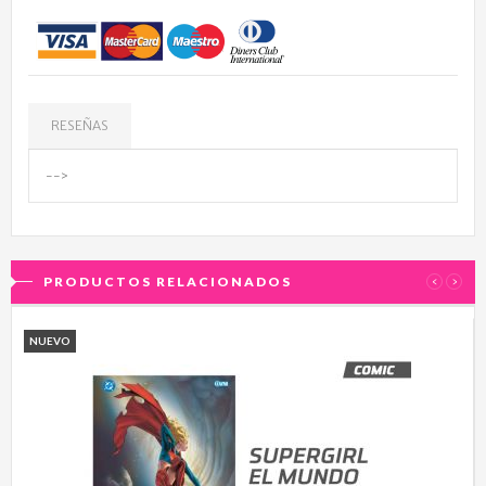
RESEÑAS
-->
PRODUCTOS RELACIONADOS
‹
›
NUEVO