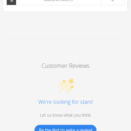
AÑADIR AL CARRITO
Customer Reviews
We’re looking for stars!
Let us know what you think
Be the first to write a review!