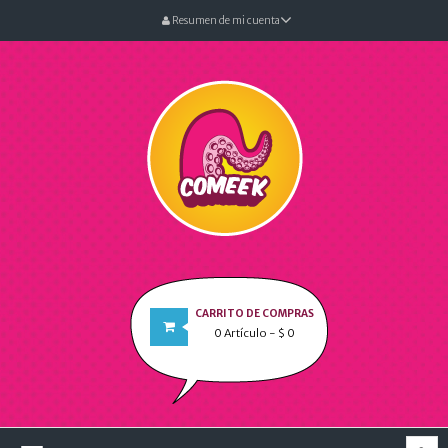
Resumen de mi cuenta
CARRITO DE COMPRAS
0
Artículo
- $ 0