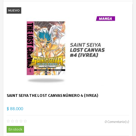
NUEVO
SAINT SEIYA THE LOST CANVAS NÚMERO 4 (IVREA)
$ 88.000
0
Comentario(s)
En stock