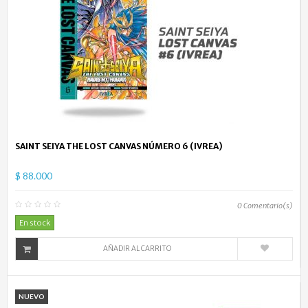
SAINT SEIYA THE LOST CANVAS NÚMERO 6 (IVREA)
$ 88.000
0
Comentario(s)
En stock
AÑADIR AL CARRITO
NUEVO