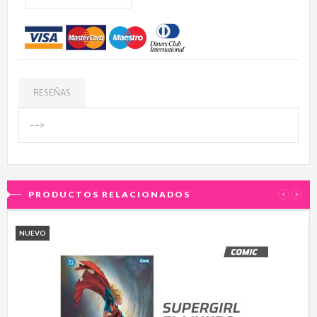
RESEÑAS
-->
PRODUCTOS RELACIONADOS
‹
›
NUEVO