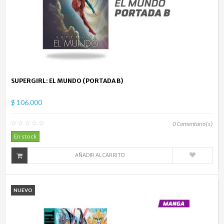
SUPERGIRL: EL MUNDO (PORTADA B)
$ 106.000
0
Comentario(s)
En stock
AÑADIR AL CARRITO
NUEVO