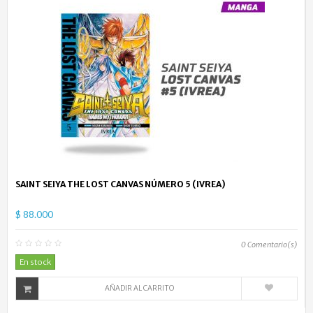
SAINT SEIYA THE LOST CANVAS NÚMERO 5 (IVREA)
$ 88.000
0
Comentario(s)
En stock
AÑADIR AL CARRITO