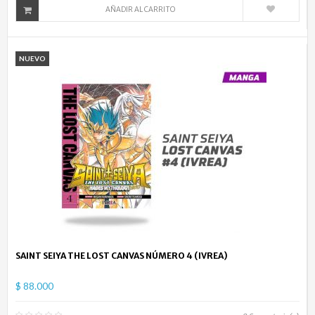
AÑADIR AL CARRITO
NUEVO
SAINT SEIYA THE LOST CANVAS NÚMERO 4 (IVREA)
$ 88.000