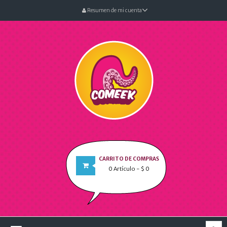
Resumen de mi cuenta
CARRITO DE COMPRAS
0
Artículo
- $ 0