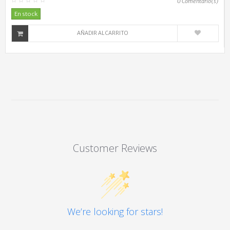
0
Comentario(s)
En stock
AÑADIR AL CARRITO
Customer Reviews
We’re looking for stars!