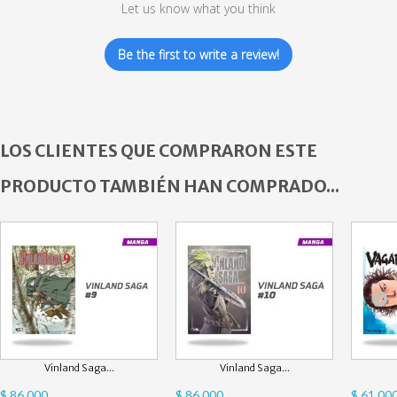
Let us know what you think
Be the first to write a review!
LOS CLIENTES QUE COMPRARON ESTE
PRODUCTO TAMBIÉN HAN COMPRADO...
Vinland Saga...
Vinland Saga...
$ 86.000
$ 86.000
$ 61.00