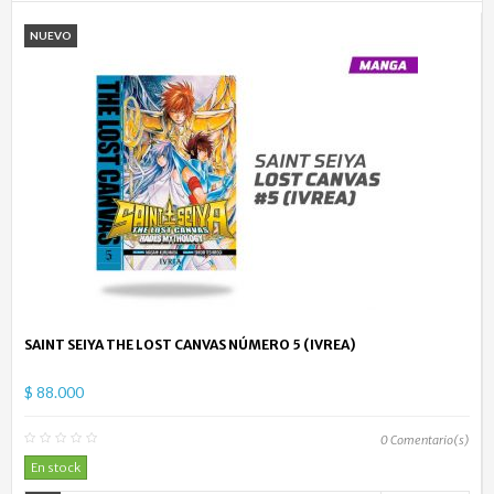
NUEVO
SAINT SEIYA THE LOST CANVAS NÚMERO 5 (IVREA)
$ 88.000
0
Comentario(s)
En stock