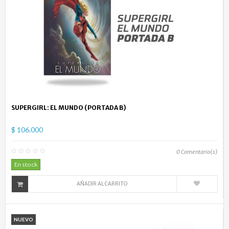
SUPERGIRL: EL MUNDO (PORTADA B)
$ 106.000
0
Comentario(s)
En stock
AÑADIR AL CARRITO
NUEVO