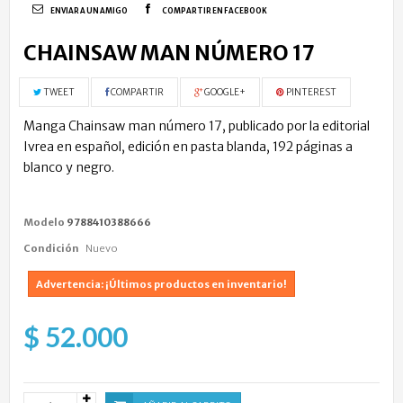
ENVIAR A UN AMIGO
COMPARTIR EN FACEBOOK
CHAINSAW MAN NÚMERO 17
TWEET
COMPARTIR
GOOGLE+
PINTEREST
Manga Chainsaw man número 17, publicado por la editorial
Ivrea en español, edición en pasta blanda, 192 páginas a
blanco y negro.
Modelo
9788410388666
Condición
Nuevo
Advertencia: ¡Últimos productos en inventario!
$ 52.000