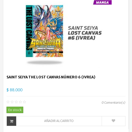
SAINT SEIYA THE LOST CANVAS NÚMERO 6 (IVREA)
$ 88.000
0
Comentario(s)
En stock
AÑADIR AL CARRITO