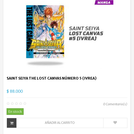
SAINT SEIYA THE LOST CANVAS NÚMERO 5 (IVREA)
$ 88.000
0
Comentario(s)
En stock
AÑADIR AL CARRITO