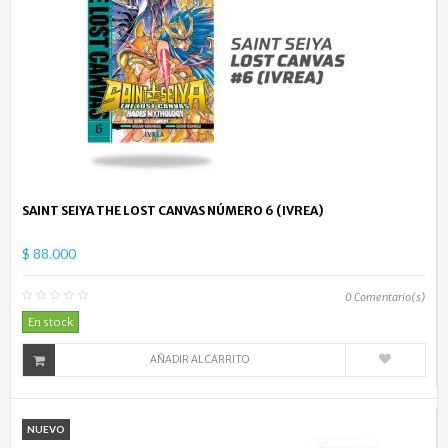
SAINT SEIYA THE LOST CANVAS NÚMERO 6 (IVREA)
$ 88.000
0
Comentario(s)
En stock
AÑADIR AL CARRITO
NUEVO