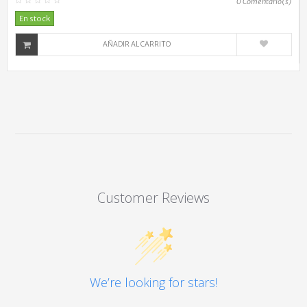
0
Comentario(s)
En stock
AÑADIR AL CARRITO
Customer Reviews
We’re looking for stars!