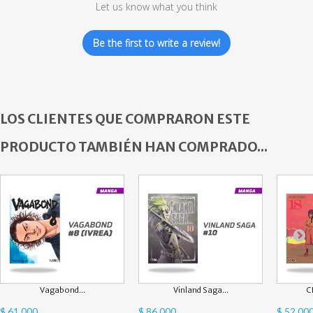
Let us know what you think
Be the first to write a review!
LOS CLIENTES QUE COMPRARON ESTE
PRODUCTO TAMBIÉN HAN COMPRADO...
Vagabond...
Vinland Saga...
C
$ 61.000
$ 86.000
$ 52.00