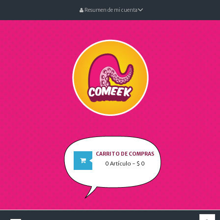
Resumen de mi cuenta
CARRITO DE COMPRAS
0
Artículo
- $ 0