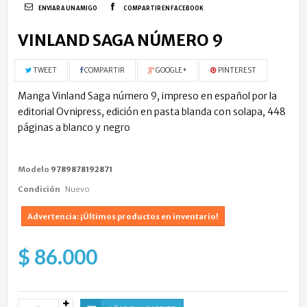
ENVIAR A UN AMIGO
COMPARTIR EN FACEBOOK
VINLAND SAGA NÚMERO 9
TWEET
COMPARTIR
GOOGLE+
PINTEREST
Manga Vinland Saga número 9, impreso en español por la
editorial Ovnipress, edición en pasta blanda con solapa, 448
páginas a blanco y negro
Modelo
9789878192871
Condición
Nuevo
Advertencia: ¡Últimos productos en inventario!
$ 86.000