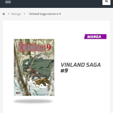
Navegación
Toggle
Manga
>
Vinland Saga número 9