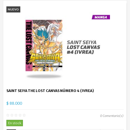
NUEVO
SAINT SEIYA THE LOST CANVAS NÚMERO 4 (IVREA)
$ 88.000
0
Comentario(s)
En stock