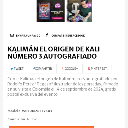
ENVIAR A UN AMIGO
COMPARTIR EN FACEBOOK
KALIMÁN EL ORIGEN DE KALI
NÚMERO 3 AUTOGRAFIADO
TWEET
COMPARTIR
GOOGLE+
PINTEREST
Comic Kalimán el origen de Kali número 3 autografiado por
Rodolfo Pérez "Pegaso"
ilustrador de las portadas
, firmado
en su visita a Colombia el 14 de septiembre de 2024,
gratis
postal exclusiva del evento.
Modelo
750301826237603
Condición
Nuevo