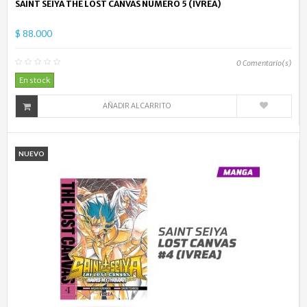
SAINT SEIYA THE LOST CANVAS NÚMERO 5 (IVREA)
$ 88.000
0
Comentario(s)
En stock
AÑADIR AL CARRITO
NUEVO