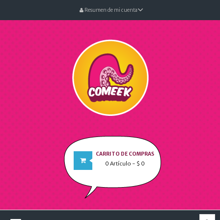
Resumen de mi cuenta
CARRITO DE COMPRAS
0
Artículo
- $ 0