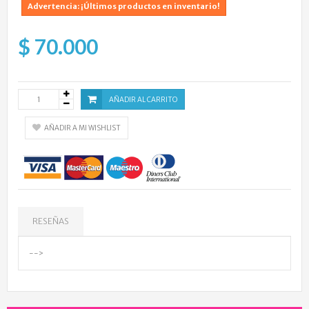
Advertencia: ¡Últimos productos en inventario!
$ 70.000
AÑADIR AL CARRITO
AÑADIR A MI WISHLIST
RESEÑAS
-->