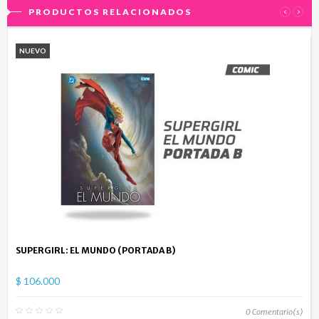
PRODUCTOS RELACIONADOS
‹
›
NUEVO
SUPERGIRL: EL MUNDO (PORTADA B)
$ 106.000
0
Comentario(s)