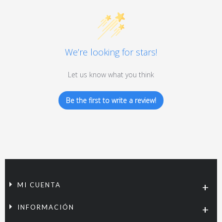
We’re looking for stars!
Let us know what you think
Be the first to write a review!
MI CUENTA
INFORMACIÓN