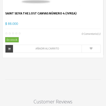
SAINT SEIYA THE LOST CANVAS NÚMERO 4 (IVREA)
$ 88.000
0
Comentario(s)
En stock
AÑADIR AL CARRITO
Customer Reviews