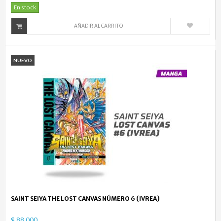
En stock
AÑADIR AL CARRITO
NUEVO
SAINT SEIYA THE LOST CANVAS NÚMERO 6 (IVREA)
$ 88.000