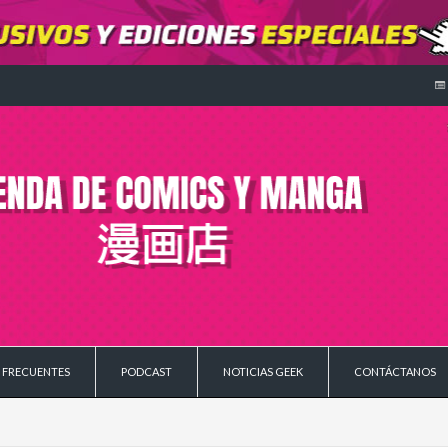
 FRECUENTES
PODCAST
NOTICIAS GEEK
CONTÁCTANOS