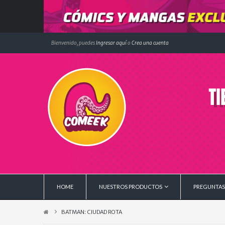
Bienvenido, puedes
Ingresar aquí
o
Crea una cuenta
HOME
NUESTROS PRODUCTOS
PREGUNTAS
BATMAN: CIUDAD ROTA