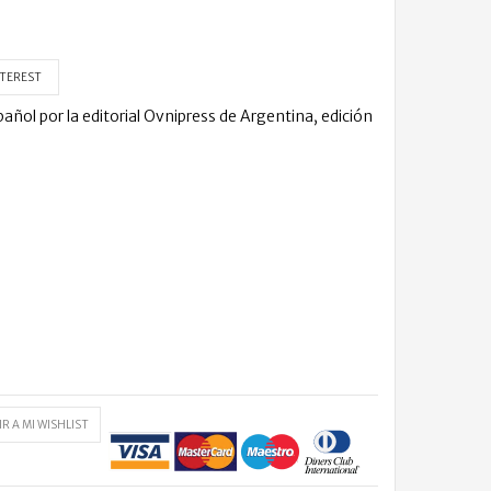
TEREST
l por la editorial Ovnipress de Argentina, edición
R A MI WISHLIST