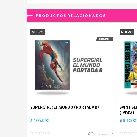
PRODUCTOS RELACIONADOS
NUEVO
NUEVO
SUPERGIRL: EL MUNDO (PORTADA B)
SAINT SE
(IVREA)
$ 106.000
$ 88.000
0
Comentario(s)