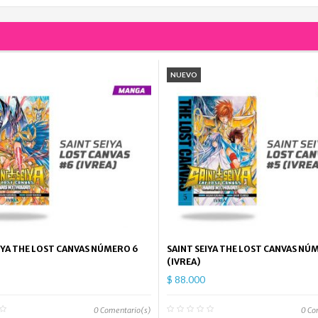
NUEVO
IYA THE LOST CANVAS NÚMERO 6
SAINT SEIYA THE LOST CANVAS NÚ
(IVREA)
$ 88.000
0
Comentario(s)
0
Co