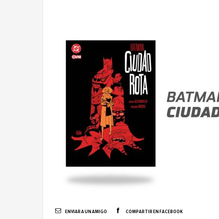
ENVIAR A UN AMIGO
COMPARTIR EN FACEBOOK