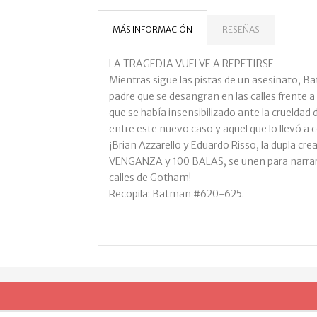
MÁS INFORMACIÓN
RESEÑAS
LA TRAGEDIA VUELVE A REPETIRSE
Mientras sigue las pistas de un asesinato, 
padre que se desangran en las calles frente a
que se había insensibilizado ante la crueldad
entre este nuevo caso y aquel que lo llevó a c
¡Brian Azzarello y Eduardo Risso, la dupla 
VENGANZA y 100 BALAS, se unen para narrar 
calles de Gotham!
Recopila: Batman #620-625.