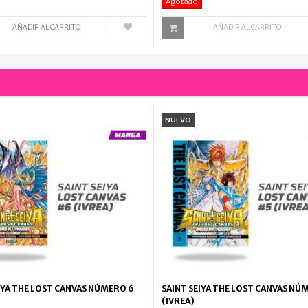
Agotado
AÑADIR AL CARRITO
AÑADIR AL CARRITO
NUEVO
IYA THE LOST CANVAS NÚMERO 6
SAINT SEIYA THE LOST CANVAS NÚ
(IVREA)