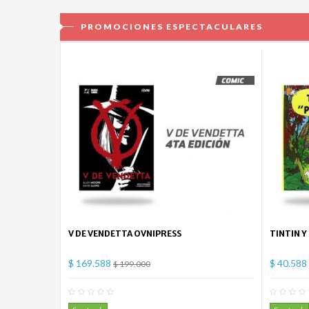
PROMOCIONES ESPECTACULARES
V DE VENDETTA OVNIPRESS
TINTIN Y
$ 169.588
$ 40.588
$ 199.000
0
Comentario(s)