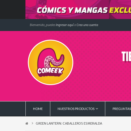
Bienvenido, puedes
Ingresar aquí
o
Crea una cuenta
HOME
NUESTROS PRODUCTOS
PREGUNTAS
GREEN LANTERN: CABALLEROS ESMERALDA