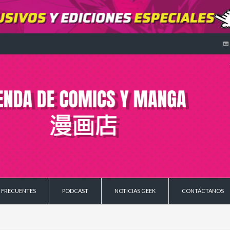
 FRECUENTES
PODCAST
NOTICIAS GEEK
CONTÁCTANOS