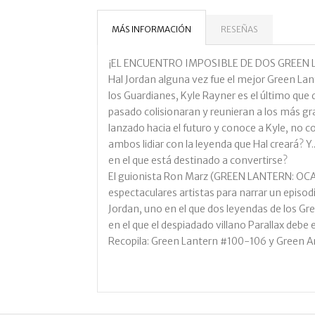
MÁS INFORMACIÓN
RESEÑAS
¡EL ENCUENTRO IMPOSIBLE DE DOS GREEN 
Hal Jordan alguna vez fue el mejor Green Lan
los Guardianes, Kyle Rayner es el último que qu
pasado colisionaran y reunieran a los más g
lanzado hacia el futuro y conoce a Kyle, no
ambos lidiar con la leyenda que Hal creará? Y..
en el que está destinado a convertirse?
El guionista Ron Marz (GREEN LANTERN: OC
espectaculares artistas para narrar un episodi
Jordan, uno en el que dos leyendas de los Gre
en el que el despiadado villano Parallax debe 
Recopila: Green Lantern #100-106 y Green A