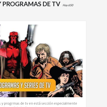
S Y PROGRAMAS DE TV
Hay 650
las y progrmas de tv en está sección especialmente