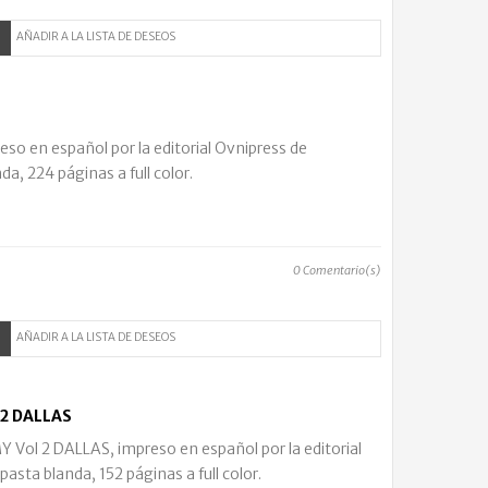
AÑADIR A LA LISTA DE DESEOS
so en español por la editorial Ovnipress de
a, 224 páginas a full color.
0
Comentario(s)
AÑADIR A LA LISTA DE DESEOS
2 DALLAS
l 2 DALLAS, impreso en español por la editorial
asta blanda, 152 páginas a full color.