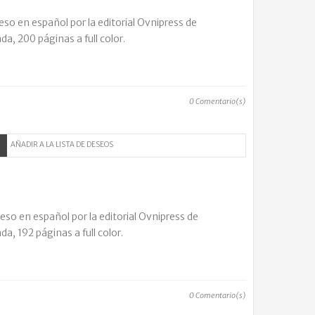
so en español por la editorial Ovnipress de
a, 200 páginas a full color.
0
Comentario(s)
AÑADIR A LA LISTA DE DESEOS
so en español por la editorial Ovnipress de
a, 192 páginas a full color.
0
Comentario(s)