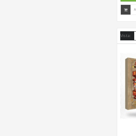
A
Vista: