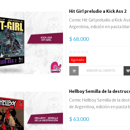
Hit Girl preludio a Kick Ass 2
Comic Hit Girl preludio a Kick As
Argentina, edición en pasta bland
$ 68.000
Agotado
AÑADIR AL CARRITO
Hellboy Semilla de la destruc
Comic Hellboy Semilla de la dest
de Argentina, edición en pasta bl
$ 63.000