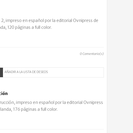
s 2, impreso en español por la editorial Ovnipress de
a, 120 páginas a full color.
0
Comentario(s)
AÑADIR A LA LISTA DE DESEOS
ción
rucción, impreso en español por la editorial Ovnipress
anda, 176 páginas a full color.