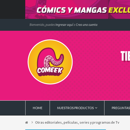
Bienvenido, puedes
Ingresar aquí
o
Crea una cuenta
HOME
NUESTROS PRODUCTOS
PREGUNTAS
Otras editoriales, películas, series y programas de Tv