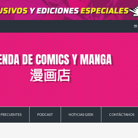
 FRECUENTES
PODCAST
NOTICIAS GEEK
CONTÁCTANOS