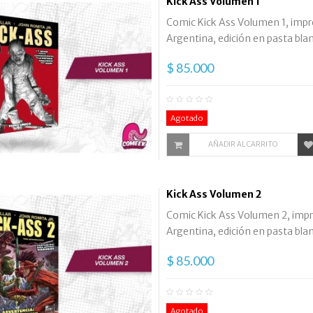
Kick Ass Volumen 1
Comic Kick Ass Volumen 1, impre
Argentina, edición en pasta bland
$ 85.000
Agotado
AÑADIR AL CARRITO
Kick Ass Volumen 2
Comic Kick Ass Volumen 2, impre
Argentina, edición en pasta bland
$ 85.000
Agotado