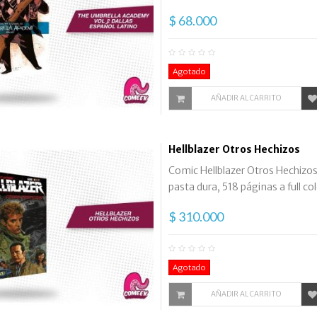
$ 68.000
Agotado
AÑADIR AL CARRITO
Hellblazer Otros Hechizos
Comic Hellblazer Otros Hechizos,
pasta dura, 518 páginas a full col
$ 310.000
Agotado
AÑADIR AL CARRITO