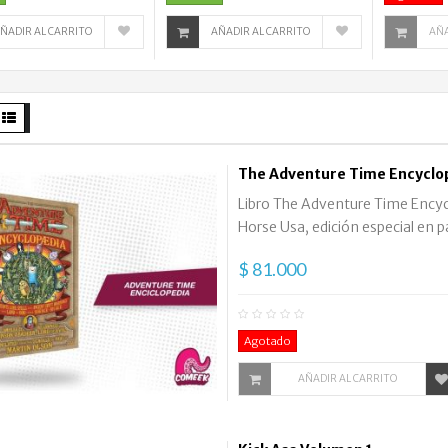
ÑADIR AL CARRITO
AÑADIR AL CARRITO
AÑA
The Adventure Time Encyclo
Libro The Adventure Time Encyclo
Horse Usa, edición especial en pa
$ 81.000
Agotado
AÑADIR AL CARRITO