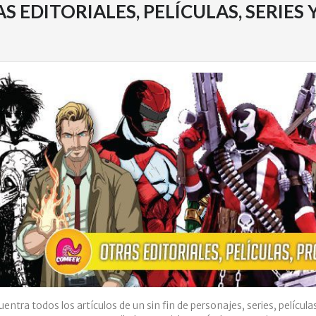
S EDITORIALES, PELÍCULAS, SERIE
uentra todos los artículos de un sin fin de personajes, series, pelícu