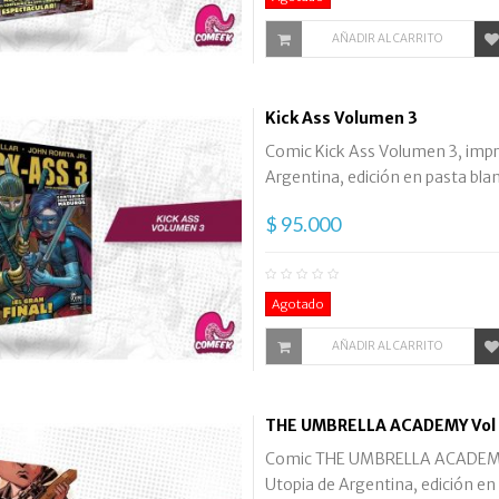
AÑADIR AL CARRITO
Kick Ass Volumen 3
Comic Kick Ass Volumen 3, impre
Argentina, edición en pasta bland
$ 95.000
Agotado
AÑADIR AL CARRITO
THE UMBRELLA ACADEMY Vol 
Comic THE UMBRELLA ACADEMY Vo
Utopia de Argentina, edición en p