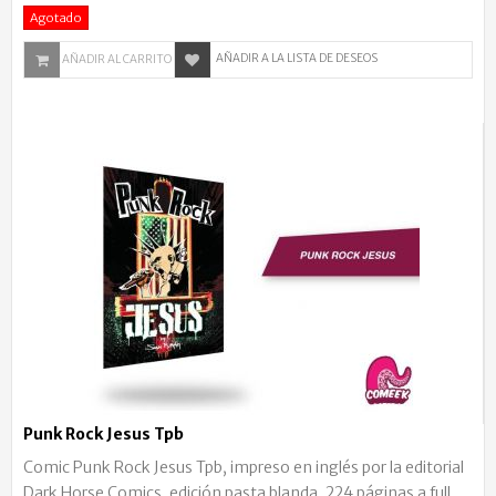
Agotado
AÑADIR A LA LISTA DE DESEOS
AÑADIR AL CARRITO
Punk Rock Jesus Tpb
Comic Punk Rock Jesus Tpb, impreso en inglés por la editorial
Dark Horse Comics, edición pasta blanda, 224 páginas a full