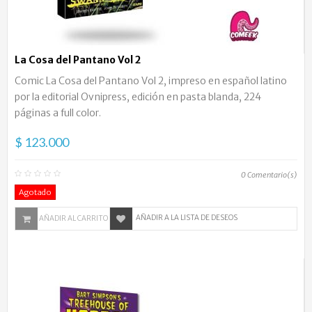
La Cosa del Pantano Vol 2
Comic La Cosa del Pantano Vol 2, impreso en español latino
por la editorial Ovnipress, edición en pasta blanda, 224
páginas a full color.
$ 123.000
0
Comentario(s)
Agotado
AÑADIR A LA LISTA DE DESEOS
AÑADIR AL CARRITO