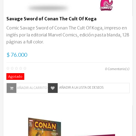
Savage Sword of Conan The Cult Of Koga
Comic Savage Sword of Conan The Cult Of Koga, impreso en
inglés por la editorial Marvel Comics, edición pasta blanda, 128
páginas a full color.
$ 76.000
0
Comentario(s)
Agotado
AÑADIR A LA LISTA DE DESEOS
AÑADIR AL CARRITO