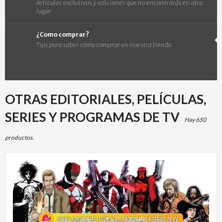
Artículos exclusivos y ediciones que no encontrarás en otro
lugar.
¿Como comprar?
Tips para saber cómo comprar en nuestra tienda.
OTRAS EDITORIALES, PELÍCULAS,
SERIES Y PROGRAMAS DE TV
Hay 650
productos.