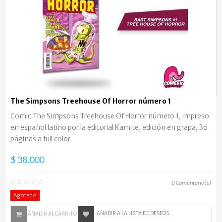
The Simpsons Treehouse Of Horror número 1
Comic The Simpsons Treehouse Of Horror número 1, impreso
en español latino por la editorial Kamite, edición en grapa, 36
páginas a full color.
$ 38.000
0
Comentario(s)
Agotado
AÑADIR A LA LISTA DE DESEOS
AÑADIR AL CARRITO