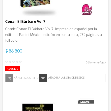
Conan El Bárbaro Vol 7
Comic Conan El Bárbaro Vol 7, impreso en español por la
editorial Panini México, edición en pasta dura, 232 páginas a
full color.
$ 86.800
0
Comentario(s)
Agotado
AÑADIR A LA LISTA DE DESEOS
AÑADIR AL CARRITO