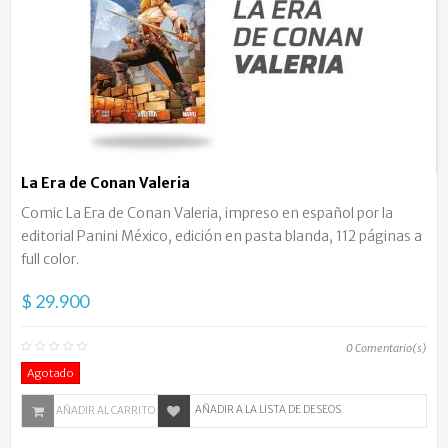
La Era de Conan Valeria
Comic La Era de Conan Valeria, impreso en español por la
editorial Panini México, edición en pasta blanda, 112 páginas a
full color.
$ 29.900
0
Comentario(s)
Agotado
AÑADIR A LA LISTA DE DESEOS
AÑADIR AL CARRITO