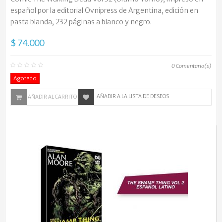
español por la editorial Ovnipress de Argentina, edición en
pasta blanda, 232 páginas a blanco y negro.
$ 74.000
0
Comentario(s)
Agotado
AÑADIR A LA LISTA DE DESEOS
AÑADIR AL CARRITO