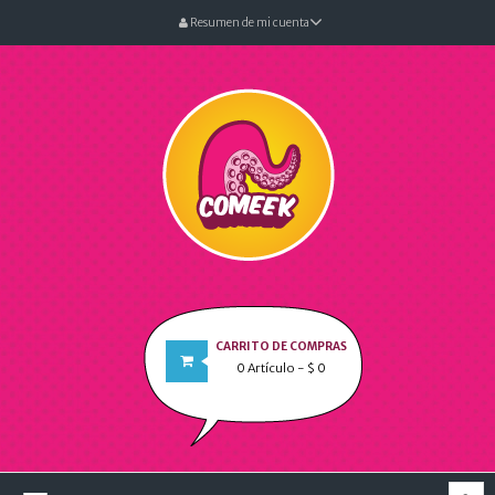
Resumen de mi cuenta
CARRITO DE COMPRAS
0
Artículo
- $ 0