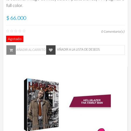
full color.
$ 66.000
0
Comentario(s)
Agotado
AÑADIR A LA LISTA DE DESEOS
AÑADIR AL CARRITO