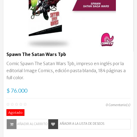
Spawn The Satan Wars Tpb
Comic Spawn The Satan Wars Tpb, impreso en inglés por la
editorial Image Comics, edición pasta blanda, 184 páginas a
full color.
$ 76.000
0
Comentario(s)
Agotado
AÑADIR A LA LISTA DE DESEOS
AÑADIR AL CARRITO