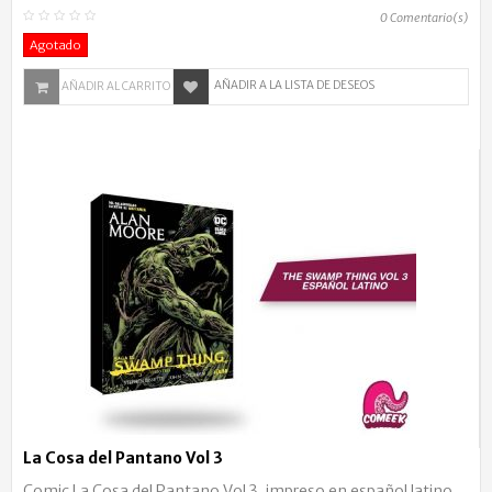
0
Comentario(s)
Agotado
AÑADIR A LA LISTA DE DESEOS
AÑADIR AL CARRITO
La Cosa del Pantano Vol 3
Comic La Cosa del Pantano Vol 3, impreso en español latino