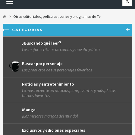
Navegación
Toggle
Otras editoriales, películas, series y programas de Tv
CATEGORÍAS
¿Buscando qué leer?
Los mejores títulos de comics y novela gráfica
Buscar por personaje
Los productos de tus personajes favoritos
Noticias y entretenimiento
Lo más reciente en noticias, cine, eventos y más, de tus
héroes favoritos.
Manga
¡Los mejores mangas del mundo!
Exclusivos y ediciones especiales