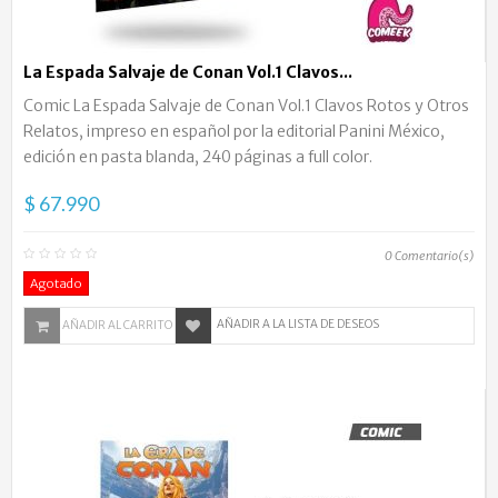
La Espada Salvaje de Conan Vol.1 Clavos...
Comic La Espada Salvaje de Conan Vol.1 Clavos Rotos y Otros
Relatos, impreso en español por la editorial Panini México,
edición en pasta blanda, 240 páginas a full color.
$ 67.990
0
Comentario(s)
Agotado
AÑADIR A LA LISTA DE DESEOS
AÑADIR AL CARRITO