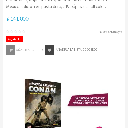
México, edición en pasta dura, 219 páginas a full color.
$ 141.000
0
Comentario(s)
Agotado
AÑADIR A LA LISTA DE DESEOS
AÑADIR AL CARRITO