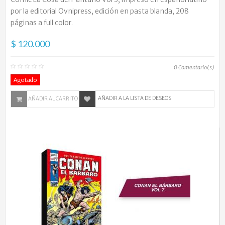
por la editorial Ovnipress, edición en pasta blanda, 208
páginas a full color.
$ 120.000
0
Comentario(s)
Agotado
AÑADIR A LA LISTA DE DESEOS
AÑADIR AL CARRITO