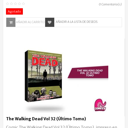
0
Comentario(s)
Agotado
AÑADIR A LA LISTA DE DESEOS
AÑADIR AL CARRITO
The Walking Dead Vol 32 (Último Tomo)
Comic The Walking Dead Vol 32 (Último Tomo), impreso en