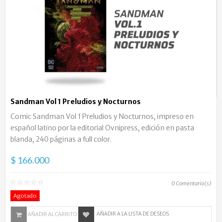
Sandman Vol 1 Preludios y Nocturnos
Comic Sandman Vol 1 Preludios y Nocturnos, impreso en
español latino por la editorial Ovnipress, edición en pasta
blanda, 240 páginas a full color.
$ 166.000
0
Comentario(s)
Agotado
AÑADIR A LA LISTA DE DESEOS
AÑADIR AL CARRITO