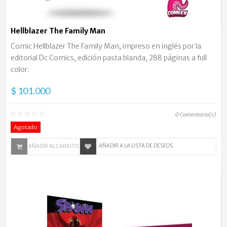
Hellblazer The Family Man
Comic Hellblazer The Family Man, impreso en inglés por la
editorial Dc Comics, edición pasta blanda, 288 páginas a full
color.
$ 101.000
0
Comentario(s)
Agotado
AÑADIR A LA LISTA DE DESEOS
AÑADIR AL CARRITO