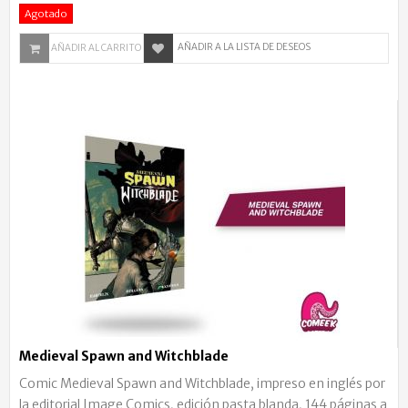
Agotado
AÑADIR A LA LISTA DE DESEOS
AÑADIR AL CARRITO
Medieval Spawn and Witchblade
Comic Medieval Spawn and Witchblade, impreso en inglés por
la editorial Image Comics, edición pasta blanda, 144 páginas a