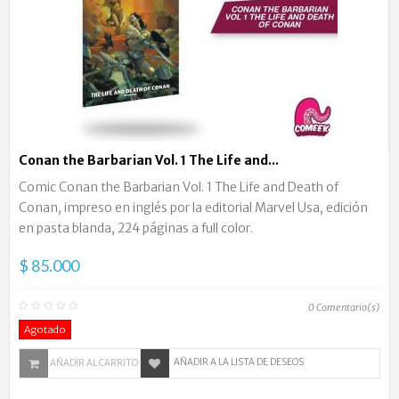
Conan the Barbarian Vol. 1 The Life and...
Comic Conan the Barbarian Vol. 1 The Life and Death of
Conan, impreso en inglés por la editorial Marvel Usa, edición
en pasta blanda, 224 páginas a full color.
$ 85.000
0
Comentario(s)
Agotado
AÑADIR A LA LISTA DE DESEOS
AÑADIR AL CARRITO