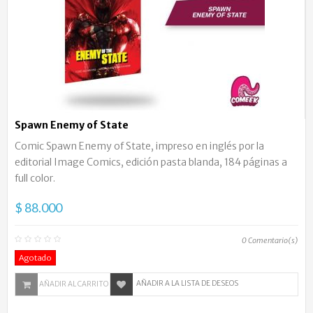
Spawn Enemy of State
Comic Spawn Enemy of State, impreso en inglés por la
editorial Image Comics, edición pasta blanda, 184 páginas a
full color.
$ 88.000
0
Comentario(s)
Agotado
AÑADIR A LA LISTA DE DESEOS
AÑADIR AL CARRITO