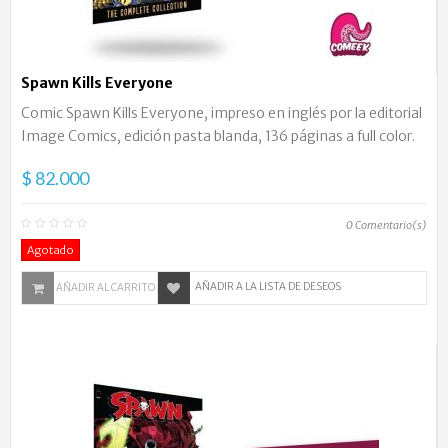
Spawn Kills Everyone
Comic Spawn Kills Everyone, impreso en inglés por la editorial
Image Comics, edición pasta blanda, 136 páginas a full color.
$ 82.000
0
Comentario(s)
Agotado
AÑADIR A LA LISTA DE DESEOS
AÑADIR AL CARRITO