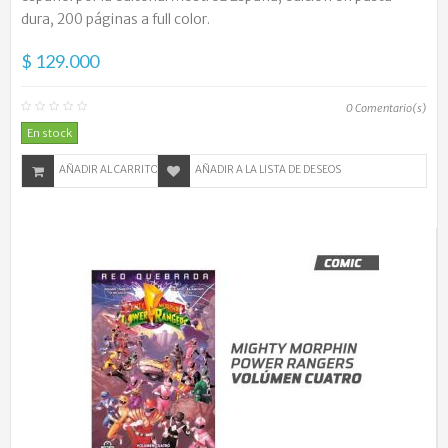
dura, 200 páginas a full color.
$ 129.000
0
Comentario(s)
En stock
AÑADIR AL CARRITO
AÑADIR A LA LISTA DE DESEOS