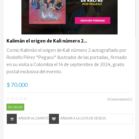
Kalimán el origen de Kali número 2...
Comic Kalimán el origen de Kali número 2 autografiado por
Rodolfo Pérez "Pegaso" ilustrador de las portadas, firmado
en su visita a Colombia el 14 de septiembre de 2024, gratis
postal exclusiva del evento.
$ 70.000
0
Comentario(s)
En stock
AÑADIR AL CARRITO
AÑADIR A LA LISTA DE DESEOS