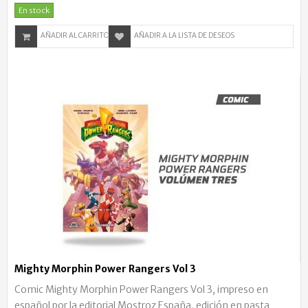
En stock
AÑADIR AL CARRITO
AÑADIR A LA LISTA DE DESEOS
Mighty Morphin Power Rangers Vol 3
Comic Mighty Morphin Power Rangers Vol 3, impreso en
español por la editorial Mostroz España, edición en pasta