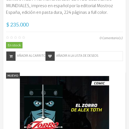
MUNDIALES, impreso en español por la editorial Mostroz
España, edición en pasta dura, 224 páginas a full color.
$ 235.000
0
Comentario(s)
En stock
AÑADIR AL CARRITO
AÑADIR A LA LISTA DE DESEOS
NUEVO