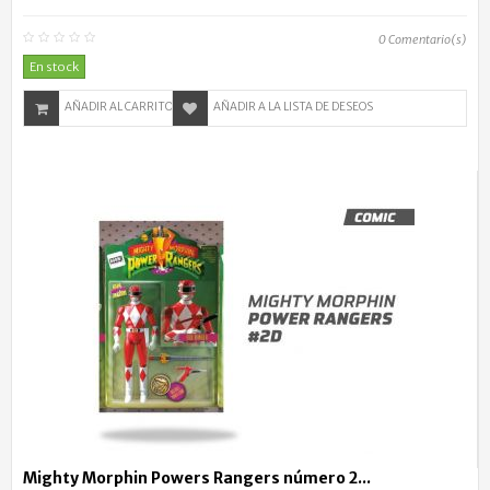
0
Comentario(s)
En stock
AÑADIR AL CARRITO
AÑADIR A LA LISTA DE DESEOS
Mighty Morphin Powers Rangers número 2...