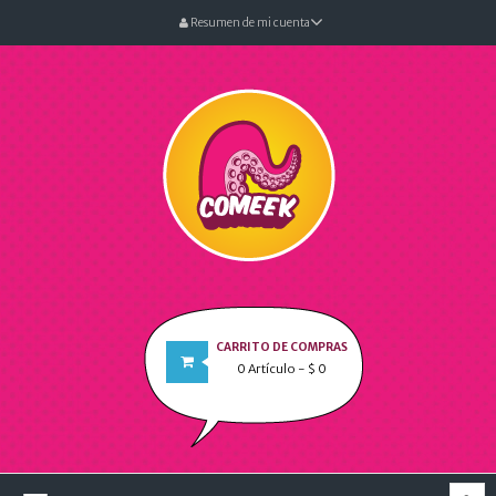
Resumen de mi cuenta
CARRITO DE COMPRAS
0
Artículo
- $ 0