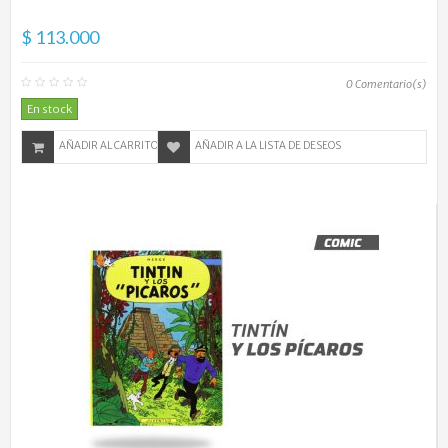
$ 113.000
0
Comentario(s)
En stock
AÑADIR AL CARRITO
AÑADIR A LA LISTA DE DESEOS