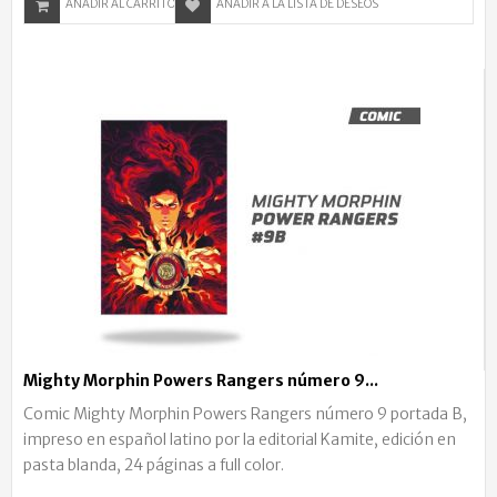
AÑADIR AL CARRITO
AÑADIR A LA LISTA DE DESEOS
Mighty Morphin Powers Rangers número 9...
Comic Mighty Morphin Powers Rangers número 9 portada B,
impreso en español latino por la editorial Kamite, edición en
pasta blanda, 24 páginas a full color.