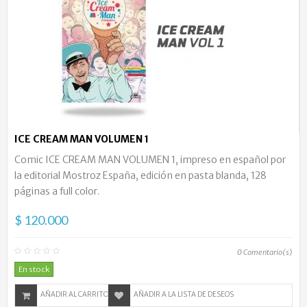
ICE CREAM MAN VOLUMEN 1
Comic ICE CREAM MAN VOLUMEN 1, impreso en español por
la editorial Mostroz España, edición en pasta blanda, 128
páginas a full color.
$ 120.000
0
Comentario(s)
En stock
AÑADIR AL CARRITO
AÑADIR A LA LISTA DE DESEOS