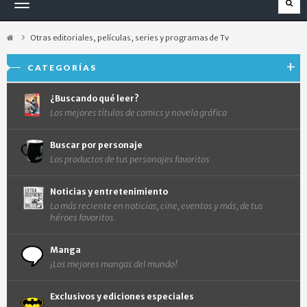
Navegación
Toggle
Otras editoriales, películas, series y programas de Tv
CATEGORÍAS
¿Buscando qué leer?
Los mejores títulos de comics y novela gráfica
Buscar por personaje
Los productos de tus personajes favoritos
Noticias y entretenimiento
Lo más reciente en noticias, cine, eventos y más, de tus
héroes favoritos.
Manga
¡Los mejores mangas del mundo!
Exclusivos y ediciones especiales