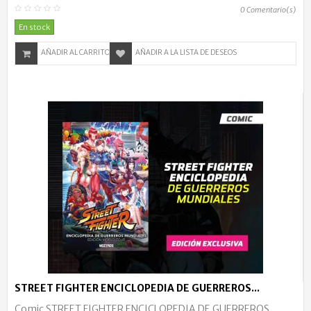
0
Comentario(s)
En stock
AÑADIR AL CARRITO
AÑADIR A LA LISTA DE DESEOS
STREET FIGHTER ENCICLOPEDIA DE GUERREROS...
Comic STREET FIGHTER ENCICLOPEDIA DE GUERREROS