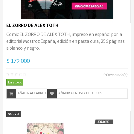
EL ZORRO DE ALEX TOTH
Comic EL ZORRO DE ALEX TOTH, impreso en español por la
editorial Mostroz España, edición en pasta dura, 256 páginas
a blanco y negro.
$ 179.000
0
Comentario(s)
En stock
AÑADIR AL CARRITO
AÑADIR A LA LISTA DE DESEOS
NUEVO