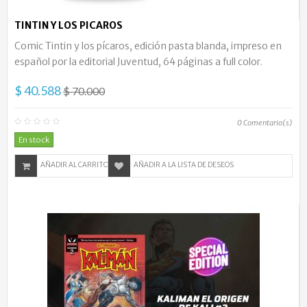
TINTIN Y LOS PICAROS
Comic Tintin y los pícaros, edición pasta blanda, impreso en
español por la editorial Juventud, 64 páginas a full color.
$ 40.588
$ 70.000
0
Comentario(s)
En stock
AÑADIR AL CARRITO
AÑADIR A LA LISTA DE DESEOS