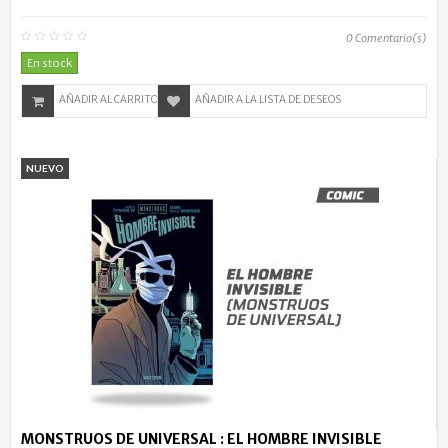
0
Comentario(s)
En stock
AÑADIR AL CARRITO
AÑADIR A LA LISTA DE DESEOS
NUEVO
MONSTRUOS DE UNIVERSAL : EL HOMBRE INVISIBLE