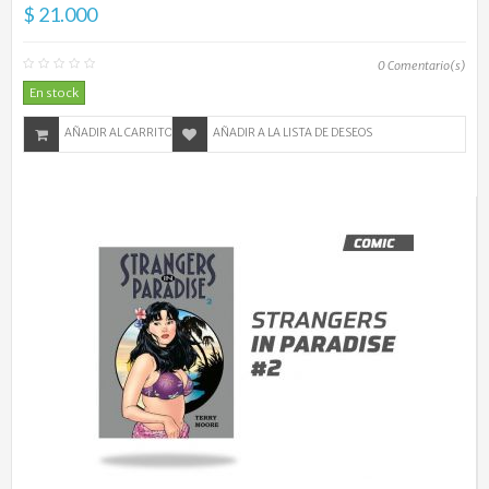
$ 21.000
0
Comentario(s)
En stock
AÑADIR AL CARRITO
AÑADIR A LA LISTA DE DESEOS