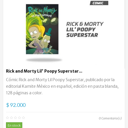
Rick and Morty Lil' Poopy Superstar...
Cómic Rick and Morty Lil Poopy Superstar, publicado por la
editorial Kamite México en español, edición en pasta blanda,
128 páginas a color.
$ 92.000
0
Comentario(s)
En stock