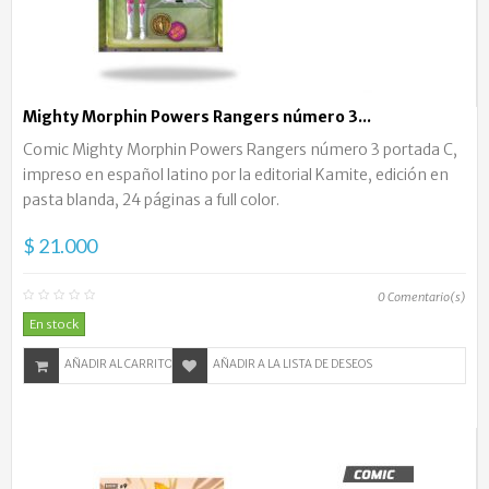
Mighty Morphin Powers Rangers número 3...
Comic Mighty Morphin Powers Rangers número 3 portada C,
impreso en español latino por la editorial Kamite, edición en
pasta blanda, 24 páginas a full color.
$ 21.000
0
Comentario(s)
En stock
AÑADIR AL CARRITO
AÑADIR A LA LISTA DE DESEOS