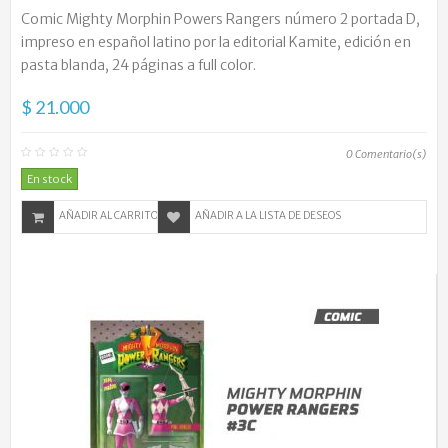
Comic Mighty Morphin Powers Rangers número 2 portada D,
impreso en español latino por la editorial Kamite, edición en
pasta blanda, 24 páginas a full color.
$ 21.000
0
Comentario(s)
En stock
AÑADIR AL CARRITO
AÑADIR A LA LISTA DE DESEOS