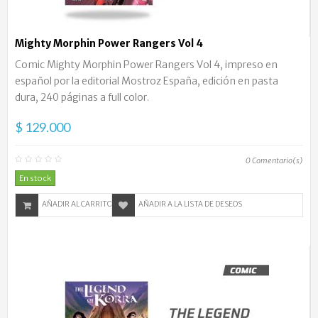
Mighty Morphin Power Rangers Vol 4
Comic Mighty Morphin Power Rangers Vol 4, impreso en
español por la editorial Mostroz España, edición en pasta
dura, 240 páginas a full color.
$ 129.000
0
Comentario(s)
En stock
AÑADIR AL CARRITO
AÑADIR A LA LISTA DE DESEOS