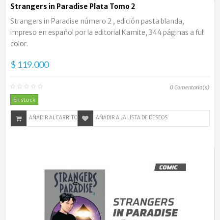
Strangers in Paradise Plata Tomo 2
Strangers in Paradise número 2 , edición pasta blanda,
impreso en español por la editorial Kamite, 344 páginas a full
color.
$ 119.000
0
Comentario(s)
En stock
AÑADIR AL CARRITO
AÑADIR A LA LISTA DE DESEOS