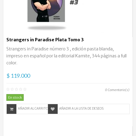
Strangers in Paradise Plata Tomo 3
Strangers in Paradise número 3 , edición pasta blanda,
impreso en español por la editorial Kamite, 344 páginas a full
color.
$ 119.000
0
Comentario(s)
En stock
AÑADIR AL CARRITO
AÑADIR A LA LISTA DE DESEOS