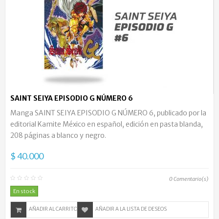
SAINT SEIYA EPISODIO G NÚMERO 6
Manga SAINT SEIYA EPISODIO G NÚMERO 6, publicado por la
editorial Kamite México en español, edición en pasta blanda,
208 páginas a blanco y negro.
$ 40.000
0
Comentario(s)
En stock
AÑADIR AL CARRITO
AÑADIR A LA LISTA DE DESEOS