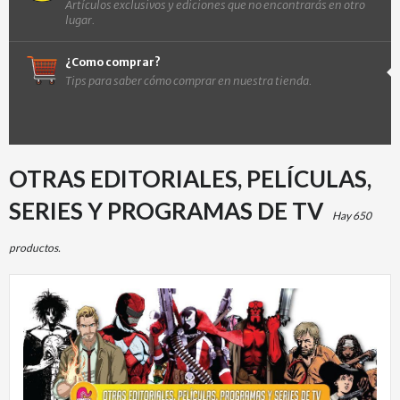
Artículos exclusivos y ediciones que no encontrarás en otro
lugar.
¿Como comprar?
Tips para saber cómo comprar en nuestra tienda.
OTRAS EDITORIALES, PELÍCULAS,
SERIES Y PROGRAMAS DE TV
Hay 650
productos.