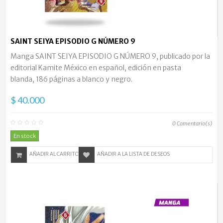
SAINT SEIYA EPISODIO G NÚMERO 9
Manga SAINT SEIYA EPISODIO G NÚMERO 9, publicado por la
editorial Kamite México en español, edición en pasta
blanda, 186 páginas a blanco y negro.
$ 40.000
0
Comentario(s)
En stock
AÑADIR AL CARRITO
AÑADIR A LA LISTA DE DESEOS