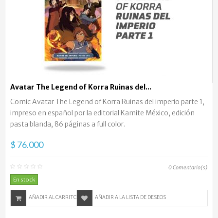
Avatar The Legend of Korra Ruinas del...
Comic Avatar The Legend of Korra Ruinas del imperio parte 1,
impreso en español por la editorial Kamite México, edición
pasta blanda, 86 páginas a full color.
$ 76.000
0
Comentario(s)
En stock
AÑADIR AL CARRITO
AÑADIR A LA LISTA DE DESEOS