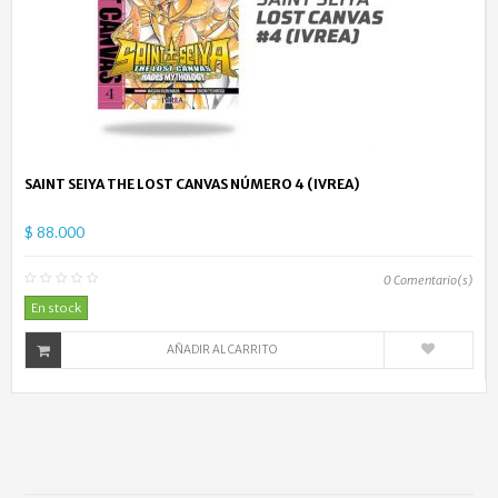
SAINT SEIYA THE LOST CANVAS NÚMERO 4 (IVREA)
$ 88.000
0
Comentario(s)
En stock
AÑADIR AL CARRITO