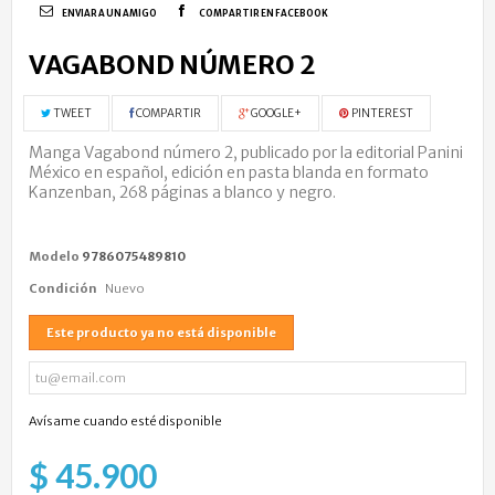
ENVIAR A UN AMIGO
COMPARTIR EN FACEBOOK
VAGABOND NÚMERO 2
TWEET
COMPARTIR
GOOGLE+
PINTEREST
Manga Vagabond número 2, publicado por la editorial Panini
México en español, edición en pasta blanda en formato
Kanzenban, 268 páginas a blanco y negro.
Modelo
9786075489810
Condición
Nuevo
Este producto ya no está disponible
Avísame cuando esté disponible
$ 45.900