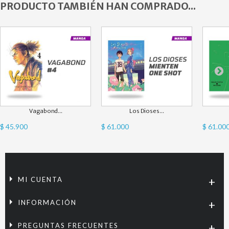
PRODUCTO TAMBIÉN HAN COMPRADO...
Vagabond...
Los Dioses...
$ 45.900
$ 61.000
$ 61.00
MI CUENTA
INFORMACIÓN
PREGUNTAS FRECUENTES