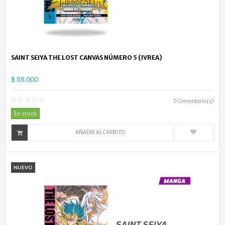
SAINT SEIYA THE LOST CANVAS NÚMERO 5 (IVREA)
$ 88.000
0
Comentario(s)
En stock
AÑADIR AL CARRITO
NUEVO