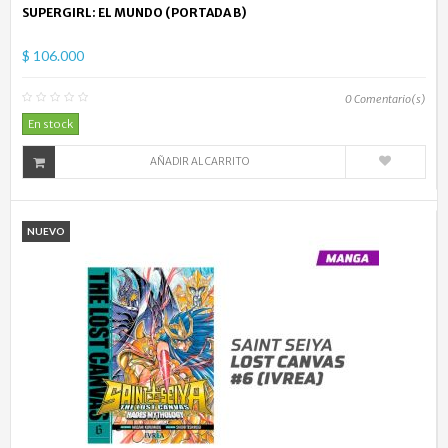
SUPERGIRL: EL MUNDO (PORTADA B)
$ 106.000
0
Comentario(s)
En stock
AÑADIR AL CARRITO
NUEVO