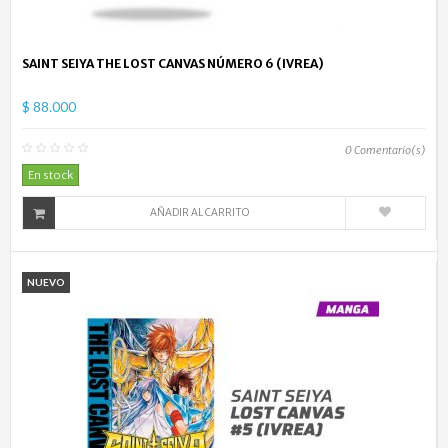
SAINT SEIYA THE LOST CANVAS NÚMERO 6 (IVREA)
$ 88.000
0
Comentario(s)
En stock
AÑADIR AL CARRITO
NUEVO