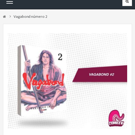
Navegación
Toggle
Vagabond número 2