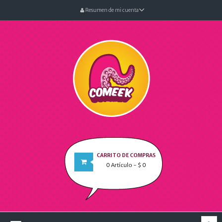
Resumen de mi cuenta
CARRITO DE COMPRAS
0
Artículo
- $ 0