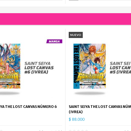
NUEVO
IYA THE LOST CANVAS NÚMERO 6
SAINT SEIYA THE LOST CANVAS NÚ
(IVREA)
$ 88.000