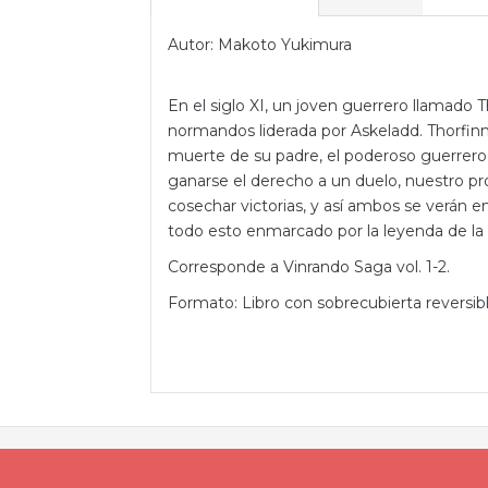
Autor: Makoto Yukimura
En el siglo XI, un joven guerrero llamado
normandos liderada por Askeladd. Thorfinn
muerte de su padre, el poderoso guerrero 
ganarse el derecho a un duelo, nuestro p
cosechar victorias, y así ambos se verán e
todo esto enmarcado por la leyenda de la ti
Corresponde a Vinrando Saga vol. 1-2.
Formato: Libro con sobrecubierta reversibl