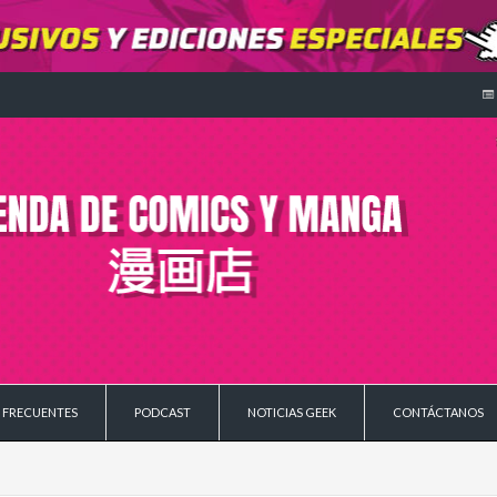
 FRECUENTES
PODCAST
NOTICIAS GEEK
CONTÁCTANOS