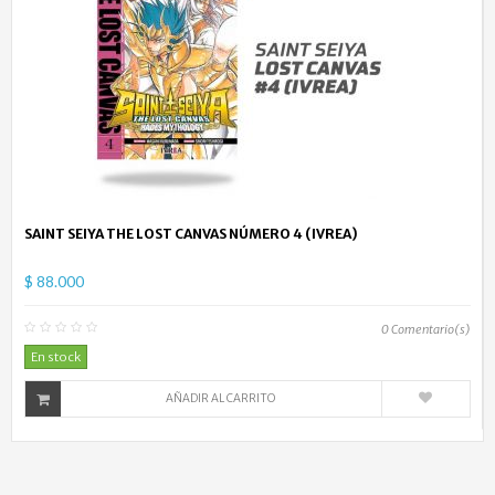
SAINT SEIYA THE LOST CANVAS NÚMERO 4 (IVREA)
$ 88.000
0
Comentario(s)
En stock
AÑADIR AL CARRITO