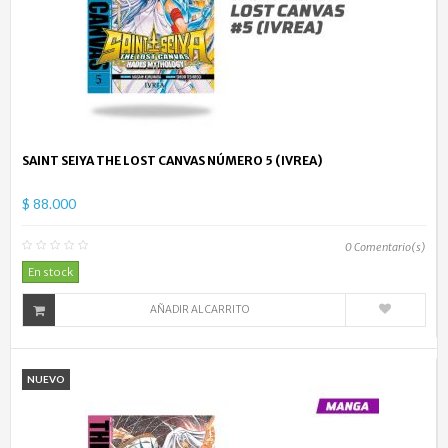
SAINT SEIYA THE LOST CANVAS NÚMERO 5 (IVREA)
$ 88.000
0
Comentario(s)
En stock
AÑADIR AL CARRITO
NUEVO