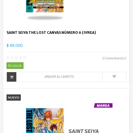
SAINT SEIYA THE LOST CANVAS NÚMERO 6 (IVREA)
$ 88.000
0
Comentario(s)
En stock
AÑADIR AL CARRITO
NUEVO