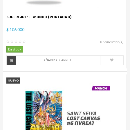
SUPERGIRL: EL MUNDO (PORTADA B)
$ 106.000
0
Comentario(s)
En stock
AÑADIR AL CARRITO
NUEVO