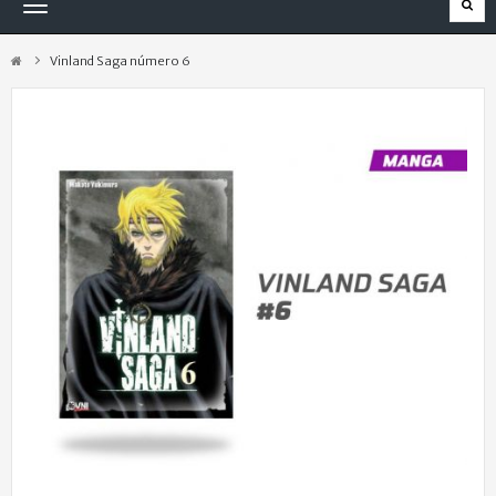
Navegación
Toggle
Vinland Saga número 6