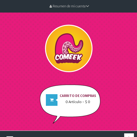
Resumen de mi cuenta
CARRITO DE COMPRAS
0
Artículo
- $ 0