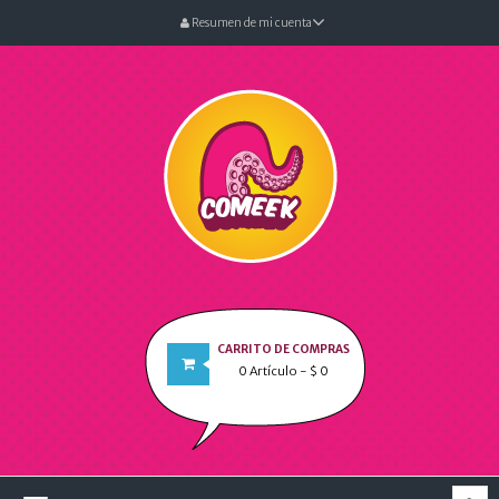
Resumen de mi cuenta
CARRITO DE COMPRAS
0
Artículo
- $ 0