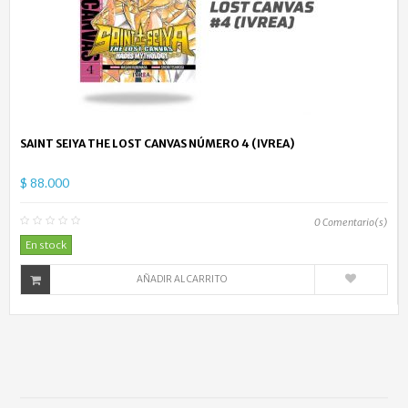
SAINT SEIYA THE LOST CANVAS NÚMERO 4 (IVREA)
$ 88.000
0
Comentario(s)
En stock
AÑADIR AL CARRITO