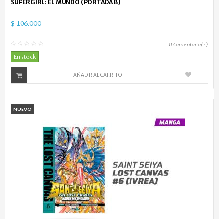
SUPERGIRL: EL MUNDO (PORTADA B)
$ 106.000
0
Comentario(s)
En stock
AÑADIR AL CARRITO
NUEVO