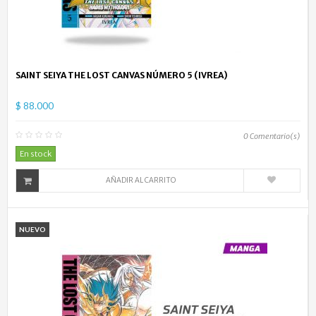
SAINT SEIYA THE LOST CANVAS NÚMERO 5 (IVREA)
$ 88.000
0
Comentario(s)
En stock
AÑADIR AL CARRITO
NUEVO