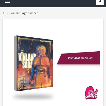
Navegación
Toggle
Vinland Saga número 3