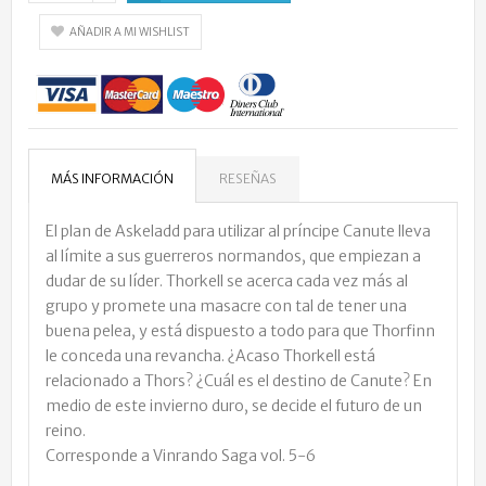
AÑADIR A MI WISHLIST
MÁS INFORMACIÓN
RESEÑAS
El plan de Askeladd para utilizar al príncipe Canute lleva
al límite a sus guerreros normandos, que empiezan a
dudar de su líder. Thorkell se acerca cada vez más al
grupo y promete una masacre con tal de tener una
buena pelea, y está dispuesto a todo para que Thorfinn
le conceda una revancha. ¿Acaso Thorkell está
relacionado a Thors? ¿Cuál es el destino de Canute? En
medio de este invierno duro, se decide el futuro de un
reino.
Corresponde a Vinrando Saga vol. 5-6