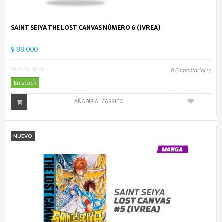
SAINT SEIYA THE LOST CANVAS NÚMERO 6 (IVREA)
$ 88.000
0
Comentario(s)
En stock
AÑADIR AL CARRITO
NUEVO