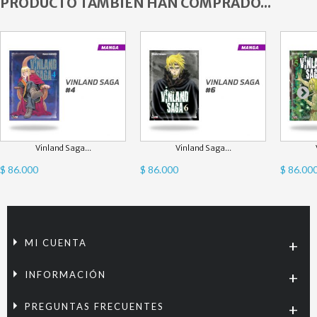
PRODUCTO TAMBIÉN HAN COMPRADO...
Vinland Saga...
Vinland Saga...
$ 86.000
$ 86.000
$ 86.00
MI CUENTA
INFORMACIÓN
PREGUNTAS FRECUENTES