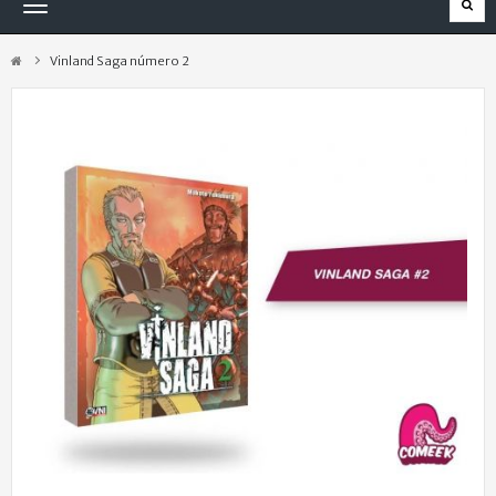
Navegación
Toggle
Vinland Saga número 2