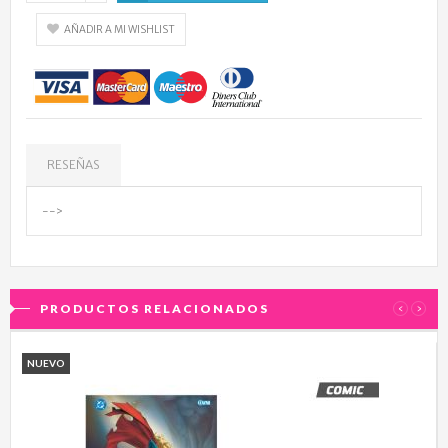
AÑADIR A MI WISHLIST
RESEÑAS
-->
PRODUCTOS RELACIONADOS
‹
›
NUEVO