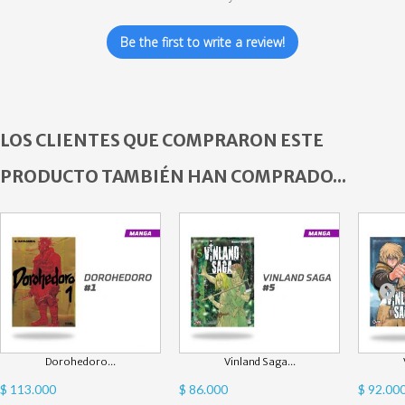
Be the first to write a review!
LOS CLIENTES QUE COMPRARON ESTE
PRODUCTO TAMBIÉN HAN COMPRADO...
Dorohedoro...
Vinland Saga...
$ 113.000
$ 86.000
$ 92.00