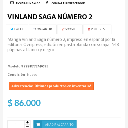
ENVIAR A UN AMIGO
COMPARTIR EN FACEBOOK
VINLAND SAGA NÚMERO 2
TWEET
COMPARTIR
GOOGLE+
PINTEREST
Manga Vinland Saga número 2, impreso en español por la
editorial Ovnipress, edición en pasta blanda con solapa, 448
páginas a blanco y negro
Modelo
9789877249095
Condición
Nuevo
Advertencia: ¡Últimos productos en inventario!
$ 86.000
AÑADIR AL CARRITO