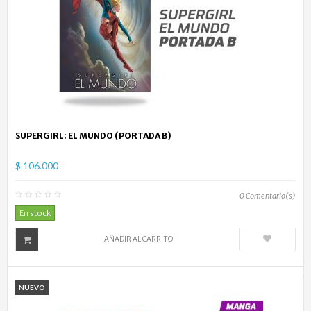
SUPERGIRL: EL MUNDO (PORTADA B)
$ 106.000
0
Comentario(s)
En stock
AÑADIR AL CARRITO
NUEVO