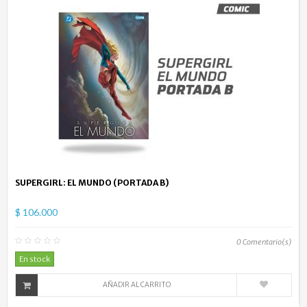
SUPERGIRL: EL MUNDO (PORTADA B)
$ 106.000
0
Comentario(s)
En stock
AÑADIR AL CARRITO