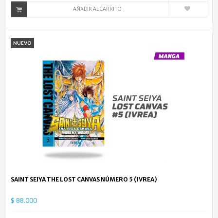
AÑADIR AL CARRITO
NUEVO
SAINT SEIYA THE LOST CANVAS NÚMERO 5 (IVREA)
$ 88.000