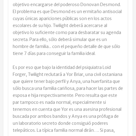
objetivo encargarse del poderoso Donovan Desmond.
El problema es que Desmond es un ermitaño antisocial
cuyas únicas apariciones públicas son en los actos
escolares de su hijo. Twilight deberá acercarse al
objetivo lo suficiente como para desbaratar su agenda
secreta. Para ello, sólo deberá simular que es un
hombre de familia... con el pequeño detalle de que sólo
tiene 7 días para conseguir la familia ideal.
Es por eso que bajo la identidad del psiquiatra Loid
Forger, Twilight reclutará a Yor Briar, una civil ostaniana
que quiere tener bajo perfil y Anya, una huerfanita que
sólo busca una familia cariñosa, para hacer las partes de
esposa e hija respectivamente. Pero resulta que este
par tampoco es nada normal, especialmente si
tenemos en cuenta que Yor es una asesina profesional
buscada por ambos bandos y Anya es una prófuga de
un laboratorio secreto donde consiguió poderes
telepáticos. La típica familia normal dirán…. Si pasa,