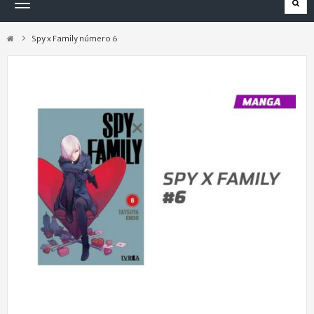
Navegación
Toggle
Spy x Family número 6