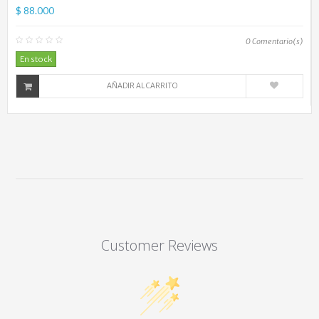
$ 88.000
0
Comentario(s)
En stock
AÑADIR AL CARRITO
Customer Reviews