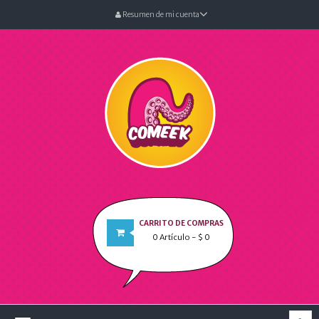
Resumen de mi cuenta
CARRITO DE COMPRAS
0
Artículo
- $ 0