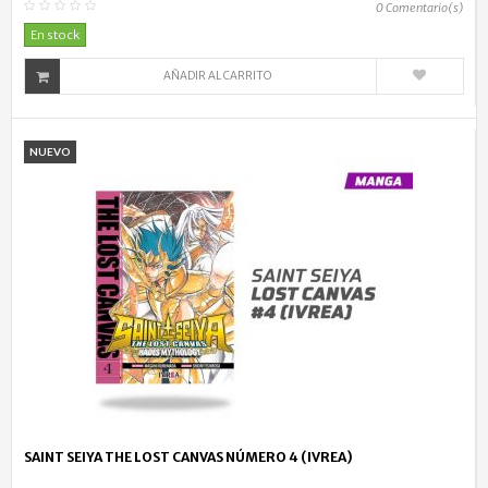
0
Comentario(s)
En stock
AÑADIR AL CARRITO
NUEVO
SAINT SEIYA THE LOST CANVAS NÚMERO 4 (IVREA)