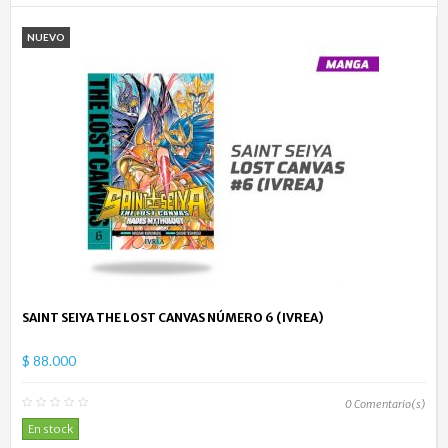
NUEVO
SAINT SEIYA THE LOST CANVAS NÚMERO 6 (IVREA)
$ 88.000
0
Comentario(s)
En stock