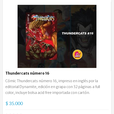
Thundercats número 16
Cómic Thundercats número 16, impreso en inglés por la
editorial Dynamite, edición en grapa con 32 páginas a full
color, incluye bolsa acid free importada con cartón.
$ 35.000