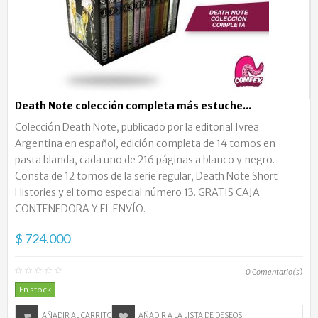
Death Note colección completa más estuche...
Colección Death Note, publicado por la editorial Ivrea
Argentina en español, edición completa de 14 tomos en
pasta blanda, cada uno de 216 páginas a blanco y negro.
Consta de 12 tomos de la serie regular, Death Note Short
Histories y el tomo especial número 13. GRATIS CAJA
CONTENEDORA Y EL ENVÍO.
$ 724.000
0
Comentario(s)
En stock
AÑADIR AL CARRITO
AÑADIR A LA LISTA DE DESEOS