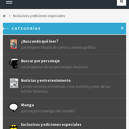
Navegación
Toggle
Exclusivos y ediciones especiales
CATEGORÍAS
¿Buscando qué leer?
Los mejores títulos de comics y novela gráfica
Buscar por personaje
Los productos de tus personajes favoritos
Noticias y entretenimiento
Lo más reciente en noticias, cine, eventos y más, de tus
héroes favoritos.
Manga
¡Los mejores mangas del mundo!
Exclusivos y ediciones especiales