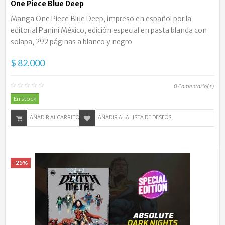
One Piece Blue Deep
Manga One Piece Blue Deep, impreso en español por la
editorial Panini México, edición especial en pasta blanda con
solapa, 292 páginas a blanco y negro
$ 82.000
0
Comentario(s)
En stock
AÑADIR AL CARRITO
AÑADIR A LA LISTA DE DESEOS
-25%