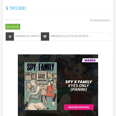
$ 190.000
0
Comentario(s)
En stock
AÑADIR AL CARRITO
AÑADIR A LA LISTA DE DESEOS