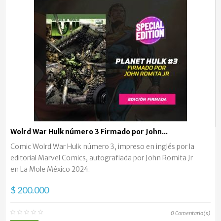
Wolrd War Hulk número 3 Firmado por John...
Comic Wolrd War Hulk número 3, impreso en inglés por la
editorial Marvel Comics, autografiada por John Romita Jr
en La Mole México 2024.
$ 200.000
0
Comentario(s)