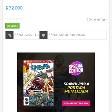
$ 72.000
0
Comentario(s)
En stock
AÑADIR AL CARRITO
AÑADIR A LA LISTA DE DESEOS