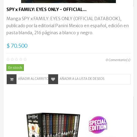
SPY x FAMILY: EYES ONLY - OFFICIAL...
Manga SPY x FAMILY: EYES ONLY (OFFICIAL DATABOOK),
publicado por la editorial Panini Mexico en español, edición en
pasta blanda, 216 páginas a blanco y negro.
$ 70.500
0
Comentario(s)
En stock
AÑADIR AL CARRITO
AÑADIR A LA LISTA DE DESEOS