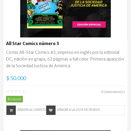
All Star Comics número 3
Comic All-Star Comics #3, impreso en inglés por la editorial
DC, edición en grapa, 62 páginas a full color. Primera aparición
de la Sociedad Justicia de América.
$ 50.000
0
Comentario(s)
En stock
AÑADIR AL CARRITO
AÑADIR A LA LISTA DE DESEOS