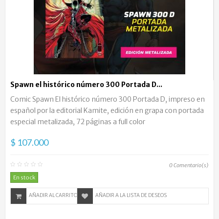
Spawn el histórico número 300 Portada D...
Comic Spawn El histórico número 300 Portada D, impreso en
español por la editorial Kamite, edición en grapa con portada
especial metalizada, 72 páginas a full color
$ 107.000
0
Comentario(s)
En stock
AÑADIR AL CARRITO
AÑADIR A LA LISTA DE DESEOS