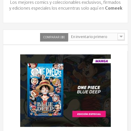
Los mejores comics y coleccionables exclusivos, firmados
y ediciones especiales los encuentras solo aquí en
Comeek
En inventario primero
COMPARAR (
0
)