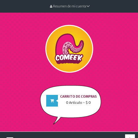
Resumen de mi cuenta
CARRITO DE COMPRAS
0
Artículo
- $ 0