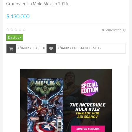
Granov en La Mole México 2024.
$ 130.000
0
Comentario(s)
En stock
AÑADIR AL CARRITO
AÑADIR A LA LISTA DE DESEOS