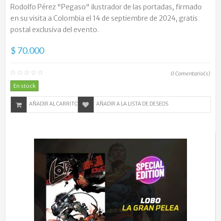
Rodolfo Pérez "Pegaso" ilustrador de las portadas, firmado
en su visita a Colombia el 14 de septiembre de 2024, gratis
postal exclusiva del evento.
$ 70.000
0
Comentario(s)
En stock
AÑADIR AL CARRITO
AÑADIR A LA LISTA DE DESEOS