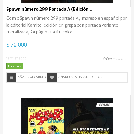
Spawn número 299 Portada A (Edición...
Comic Spawn número 299 portada A, impreso en español por
la editorial Kamite, edición en grapa con portada variante
metalizada, 24 páginas a full color
$ 72.000
0
Comentario(s)
En stock
AÑADIR AL CARRITO
AÑADIR A LA LISTA DE DESEOS