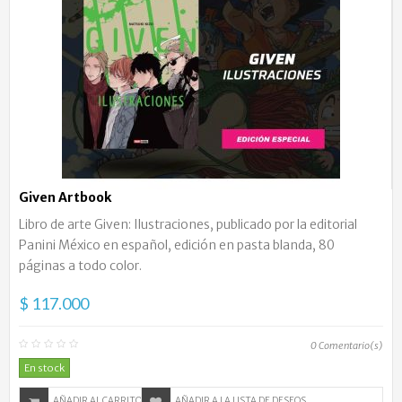
Given Artbook
Libro de arte Given: Ilustraciones, publicado por la editorial
Panini México en español, edición en pasta blanda, 80
páginas a todo color.
$ 117.000
0
Comentario(s)
En stock
AÑADIR AL CARRITO
AÑADIR A LA LISTA DE DESEOS