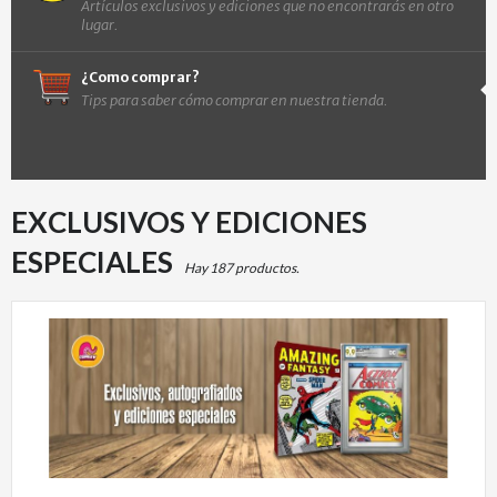
Artículos exclusivos y ediciones que no encontrarás en otro
lugar.
¿Como comprar?
Tips para saber cómo comprar en nuestra tienda.
EXCLUSIVOS Y EDICIONES
ESPECIALES
Hay 187 productos.