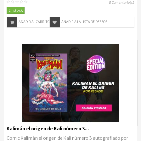
0
Comentario(s)
En stock
AÑADIR AL CARRITO
AÑADIR A LA LISTA DE DESEOS
Kalimán el origen de Kali número 3...
Comic Kalimán el origen de Kali número 3 autografiado por