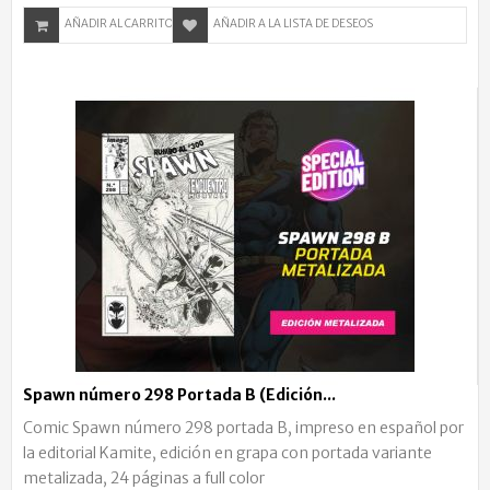
AÑADIR AL CARRITO
AÑADIR A LA LISTA DE DESEOS
Spawn número 298 Portada B (Edición...
Comic Spawn número 298 portada B, impreso en español por
la editorial Kamite, edición en grapa con portada variante
metalizada, 24 páginas a full color