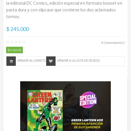
la editorial DC Comics, edición especial en formato boxset en
pasta dura y con slipcase que contiene los dos aclamados
tomos.
$ 245.000
0
Comentario(s)
En stock
AÑADIR AL CARRITO
AÑADIR A LA LISTA DE DESEOS