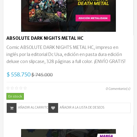
ABSOLUTE DARK NIGHTS METAL HC
Comic ABSOLUTE DARK NIGHTS METAL HC, impreso en
inglés por la editorial Dc Usa, edición en pasta dura edición
deluxe con slipcase, 328 páginas a full color. ¡ENVÍO GRATIS!
$ 558.750
$ 745.000
0
Comentario(s)
En stock
AÑADIR AL CARRITO
AÑADIR A LA LISTA DE DESEOS