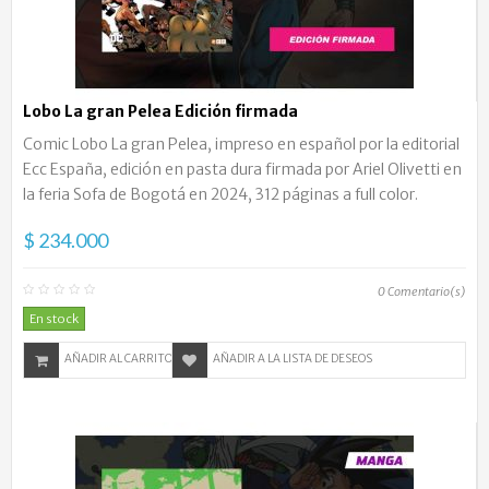
Lobo La gran Pelea Edición firmada
Comic Lobo La gran Pelea, impreso en español por la editorial
Ecc España, edición en pasta dura firmada por Ariel Olivetti en
la feria Sofa de Bogotá en 2024, 312 páginas a full color.
$ 234.000
0
Comentario(s)
En stock
AÑADIR AL CARRITO
AÑADIR A LA LISTA DE DESEOS