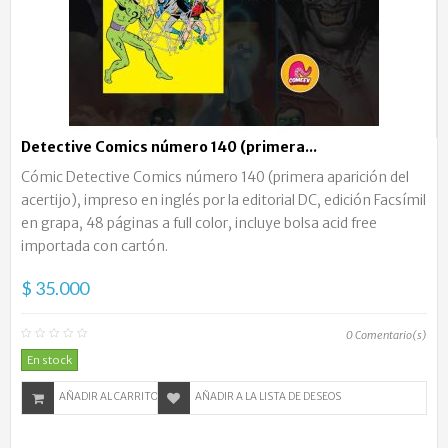
Detective Comics número 140 (primera...
Cómic Detective Comics número 140 (primera aparición del
acertijo), impreso en inglés por la editorial DC, edición Facsímil
en grapa, 48 páginas a full color, incluye bolsa acid free
importada con cartón.
$ 35.000
0
Comentario(s)
En stock
AÑADIR AL CARRITO
AÑADIR A LA LISTA DE DESEOS