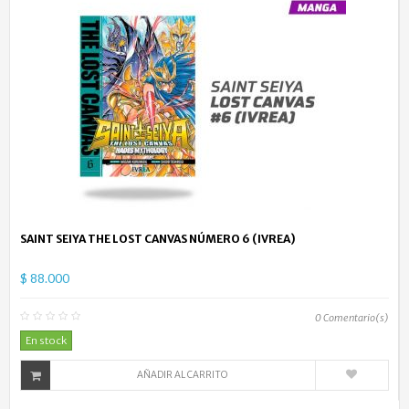
SAINT SEIYA THE LOST CANVAS NÚMERO 6 (IVREA)
$ 88.000
0
Comentario(s)
En stock
AÑADIR AL CARRITO