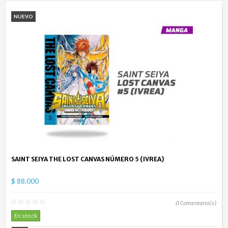
NUEVO
SAINT SEIYA THE LOST CANVAS NÚMERO 5 (IVREA)
$ 88.000
0
Comentario(s)
En stock