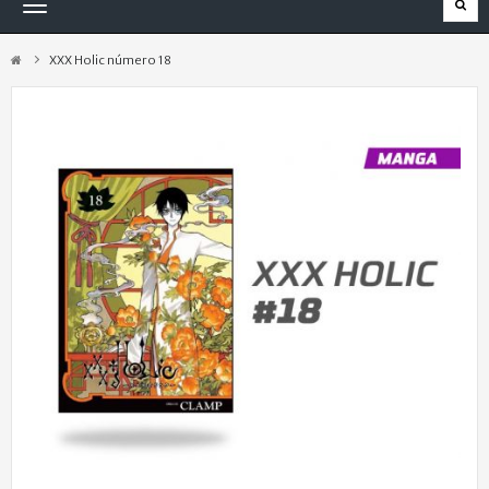
Navegación
Toggle
XXX Holic número 18