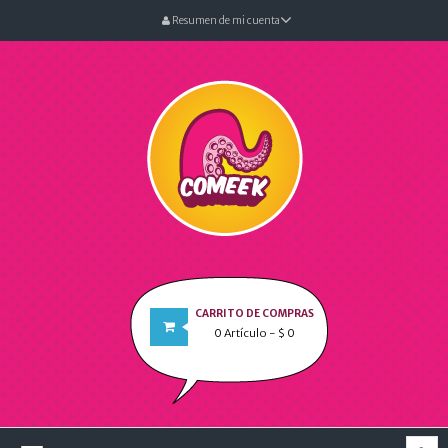
Resumen de mi cuenta
CARRITO DE COMPRAS
0
Artículo
- $ 0