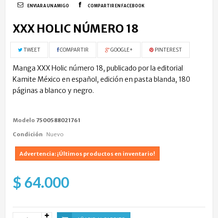
ENVIAR A UN AMIGO
COMPARTIR EN FACEBOOK
XXX HOLIC NÚMERO 18
TWEET
COMPARTIR
GOOGLE+
PINTEREST
Manga XXX Holic número 18, publicado por la editorial
Kamite México en español, edición en pasta blanda, 180
páginas a blanco y negro.
Modelo
7500588021761
Condición
Nuevo
Advertencia: ¡Últimos productos en inventario!
$ 64.000