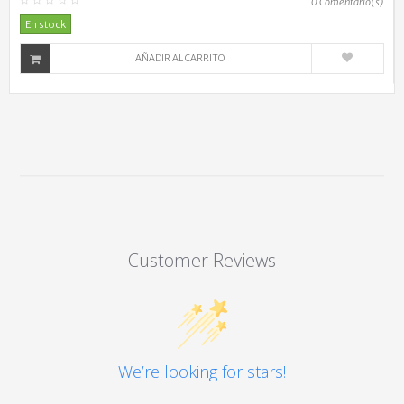
0
Comentario(s)
En stock
AÑADIR AL CARRITO
Customer Reviews
We’re looking for stars!