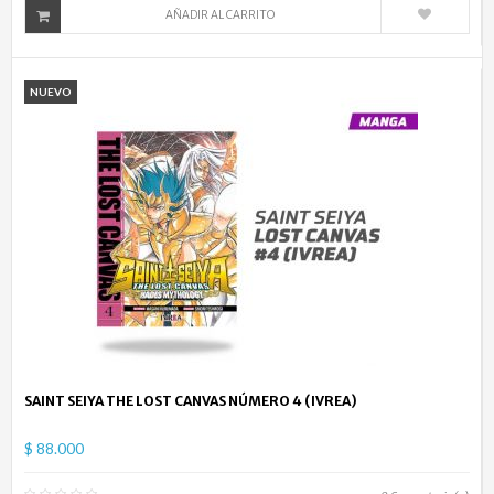
AÑADIR AL CARRITO
NUEVO
SAINT SEIYA THE LOST CANVAS NÚMERO 4 (IVREA)
$ 88.000