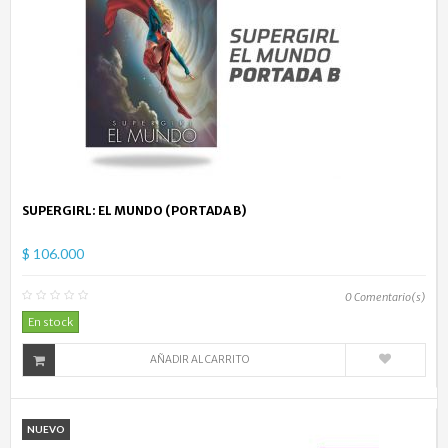
SUPERGIRL: EL MUNDO (PORTADA B)
$ 106.000
0
Comentario(s)
En stock
AÑADIR AL CARRITO
NUEVO