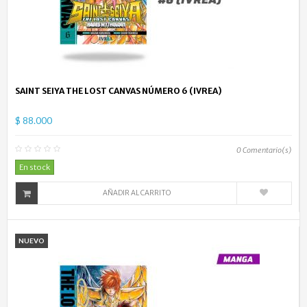
SAINT SEIYA THE LOST CANVAS NÚMERO 6 (IVREA)
$ 88.000
0
Comentario(s)
En stock
AÑADIR AL CARRITO
NUEVO