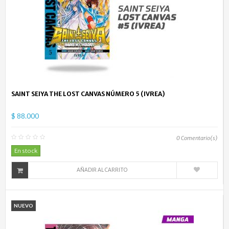
SAINT SEIYA THE LOST CANVAS NÚMERO 5 (IVREA)
$ 88.000
0
Comentario(s)
En stock
AÑADIR AL CARRITO
NUEVO