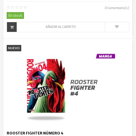
0
Comentario(s)
En stock
AÑADIR AL CARRITO
NUEVO
ROOSTER FIGHTER NÚMERO 4