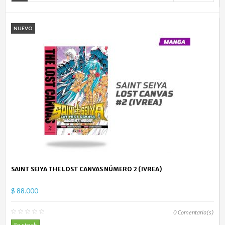
NUEVO
SAINT SEIYA THE LOST CANVAS NÚMERO 2 (IVREA)
$ 88.000
0
Comentario(s)