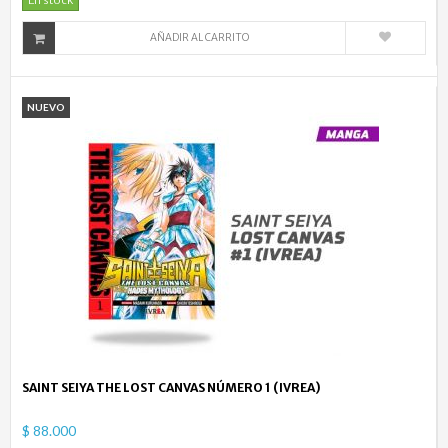
En stock
AÑADIR AL CARRITO
NUEVO
SAINT SEIYA THE LOST CANVAS NÚMERO 1 (IVREA)
$ 88.000