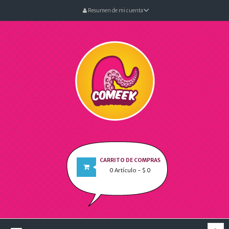
Resumen de mi cuenta
CARRITO DE COMPRAS
0
Artículo
- $ 0