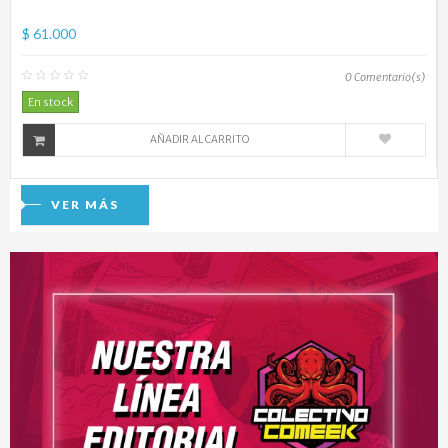
$ 61.000
0
Comentario(s)
En stock
AÑADIR AL CARRITO
VER MÁS